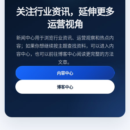
关注行业资讯，延伸更多
运营视角
新闻中心用于浏览行业资讯、运营观察和热点内
容；如果你想继续按主题查找资料，可以进入内
容中心，也可以前往博客中心阅读更完整的方法
文章。
内容中心
博客中心