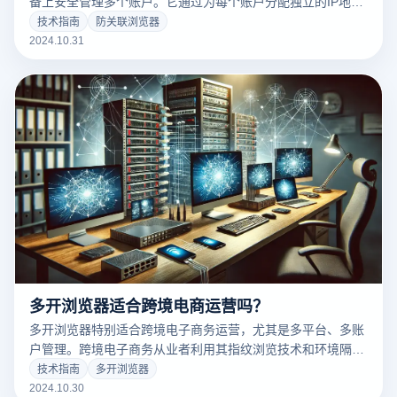
备上安全管理多个账户。它通过为每个账户分配独立的IP地址
和浏览器指纹，确保账户间相互隔离，避免因信息重叠而被平
技术指南
防关联浏览器
台识别和关联。这一隔离措施尤其适合跨境电商、社交媒体营
2024.10.31
销和其他多账户操作场景。
多开浏览器适合跨境电商运营吗？
多开浏览器特别适合跨境电子商务运营，尤其是多平台、多账
户管理。跨境电子商务从业者利用其指纹浏览技术和环境隔离
功能，可以在同一设备中登录和管理多个账户，避免IP地址或
技术指南
多开浏览器
设备指纹一致造成的关联风险。此外，多开浏览器还支持全球
2024.10.30