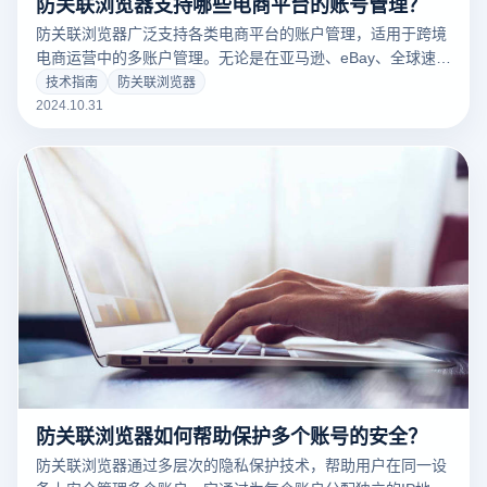
防关联浏览器支持哪些电商平台的账号管理？
防关联浏览器广泛支持各类电商平台的账户管理，适用于跨境
电商运营中的多账户管理。无论是在亚马逊、eBay、全球速卖
通等主流平台，还是Shopify和Etsy等独立站点，防关联浏览器
技术指南
防关联浏览器
都能为每个账户创建独立的环境，确保用户在同一设备上安
2024.10.31
全、有效地操作多个账户。通过指纹保护、IP隔离等技术，防
关联浏览器帮助用户在不同电商平台上实现稳定的运营，规避
因账户关联带来的风险。
防关联浏览器如何帮助保护多个账号的安全？
防关联浏览器通过多层次的隐私保护技术，帮助用户在同一设