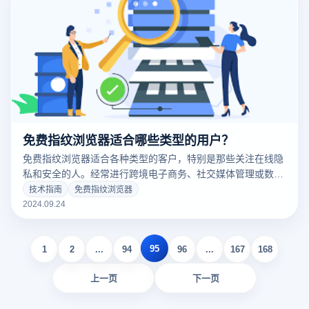
免费指纹浏览器适合哪些类型的用户？
免费指纹浏览器适合各种类型的客户，特别是那些关注在线隐
私和安全的人。经常进行跨境电子商务、社交媒体管理或数字
营销的用户可以从中受益，因为它可以有效地防止账户关联和
技术指南
免费指纹浏览器
数据跟踪。此外，关注个人隐私的普通网民、研究人员和需要
2024.09.24
匿名浏览的用户也可以通过这些浏览器提高在线安全性。你想
了解更多关于特定用户组的应用程序吗？
95
1
2
...
94
96
...
167
168
上一页
下一页