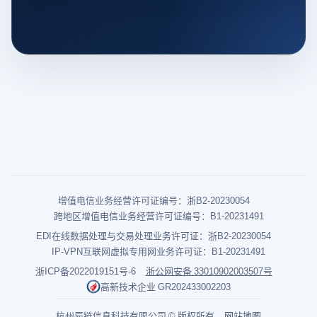
增值电信业务经营许可证编号：浙B2-20230054
跨地区增值电信业务经营许可证编号：B1-20231491
EDI在线数据处理与交易处理业务许可证：浙B2-20230054
IP-VPN互联网虚拟专用网业务许可证：B1-20231491
浙ICP备2022019151号-6
浙公网安备 33010902003507号
高新技术企业 GR202433002203
杭州辰链信息科技有限公司 © 版权所有
网站地图