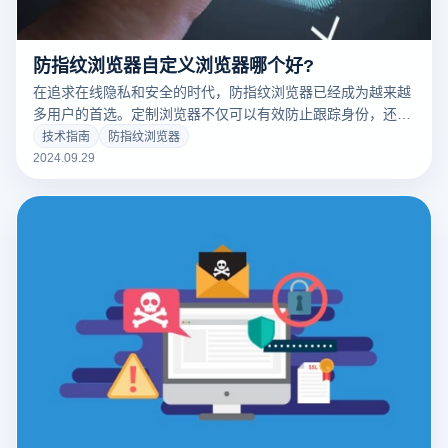
防指纹浏览器自定义浏览器哪个好?
在追求在线隐私和安全的时代，防指纹浏览器已经成为越来越
多用户的首选。定制浏览器不仅可以有效防止跟踪身份，还可
以根据自己的需求调整设置，提高使用体验。然而，市场上有
技术指南
防指纹浏览器
许多选择。如何选择适合自己的防指纹定制浏览器已经成为客
2024.09.29
户关注的焦点。接下来，我们将讨论一些优秀的防指纹浏览
器，帮助您做出正确的选择。