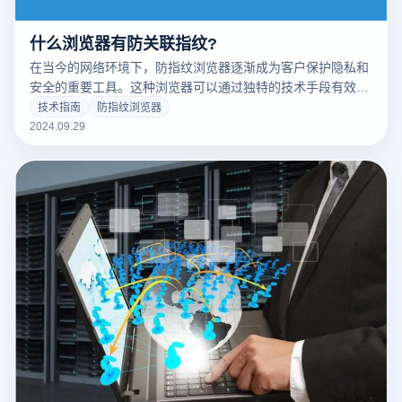
什么浏览器有防关联指纹?
在当今的网络环境下，防指纹浏览器逐渐成为客户保护隐私和
安全的重要工具。这种浏览器可以通过独特的技术手段有效隐
藏客户的真实身份，避免跟踪在线活动，从而保证多个账户的
技术指南
防指纹浏览器
安全。特别是在跨境电商和多账户管理的场景中，选择合适的
2024.09.29
防关联指纹浏览器尤为重要。