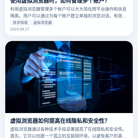
使用虚拟浏览器时，如何管理多个账户？
利用虚拟浏览器管理多个帐户可以大大简化跨平台操作和信息
隔离。用户可以通过为每个帐户建立单独的浏览对话，有效地
避免不同帐户之间的数据交叉或影响。该功能促使每个帐户的
技术指南
虚拟浏览器
登录状态、cookie和缓存单独管理，从而提供更高的安全性和
2024.09.27
隐私保护。此外，虚拟浏览器还可以帮助用户快速切换帐户，
提高工作效率，特别是在需要频繁浏览不同服务平台的前提
下。
虚拟浏览器如何提高在线隐私和安全性？
虚拟浏览器通过各种技术手段显著提高了在线隐私和安全性。
首先，它可以创建一个孤立的互联网环境，以避免客户的真实