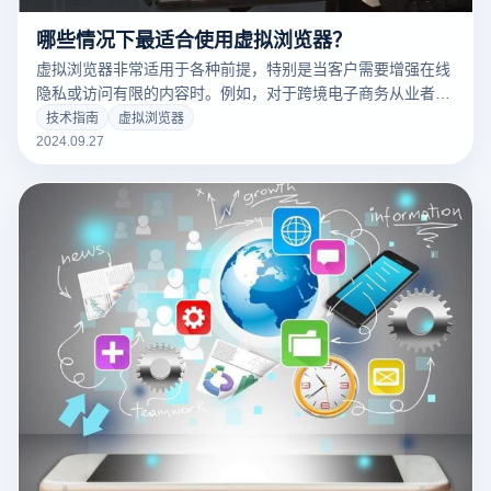
哪些情况下最适合使用虚拟浏览器？
虚拟浏览器非常适用于各种前提，特别是当客户需要增强在线
隐私或访问有限的内容时。例如，对于跨境电子商务从业者来
说，虚拟浏览器可以帮助管理多个账户，并防止区域限制。对
技术指南
虚拟浏览器
于需要频繁转换身份的社交媒体客户，它可以有效地保护个人
2024.09.27
信息，防止数据跟踪。此外，虚拟浏览器在进行市场调查或竞
争分析时可以提供更准确的使用体验，以获得更准确的数据。
因此，虚拟浏览器可以为用户提供极大的方便和安全，无论是
在工作中还是在个人使用中。