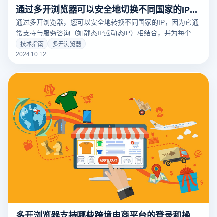
通过多开浏览器可以安全地切换不同国家的IP吗？
通过多开浏览器，您可以安全地转换不同国家的IP，因为它通
常支持与服务咨询（如静态IP或动态IP）相结合，并为每个浏
览器案例分配单独的IP地址。此设置允许用户根据项目需求选
技术指南
多开浏览器
择适合国家或地区的IP，以确保IP地址在跨境电子商务或社交
2024.10.12
平台上运行时看起来是本地的，从而避免位置限制和关联风
险。此外，多开浏览器和服务咨询的集成还可以保护用户隐
私，降低平台标题的概率。
多开浏览器支持哪些跨境电商平台的登录和操作？