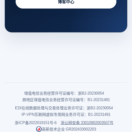
博客中心
增值电信业务经营许可证编号：浙B2-20230054
跨地区增值电信业务经营许可证编号：B1-20231491
EDI在线数据处理与交易处理业务许可证：浙B2-20230054
IP-VPN互联网虚拟专用网业务许可证：B1-20231491
浙ICP备2022019151号-6
浙公网安备 33010902003507号
高新技术企业 GR202433002203