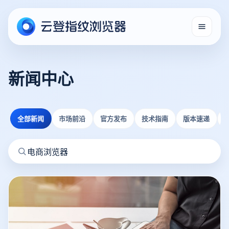
新闻中心
全部新闻
市场前沿
官方发布
技术指南
版本速递