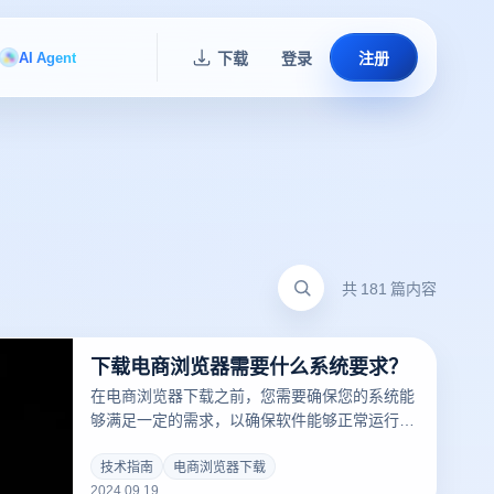
AI Agent
下载
登录
注册
共 181 篇内容
下载电商浏览器需要什么系统要求？
在电商浏览器下载之前，您需要确保您的系统能
够满足一定的需求，以确保软件能够正常运行并
发挥最佳性能。电子商务浏览器通常有特定的系
统要求，包括操作系统版本、内存空间和处理器
技术指南
电商浏览器下载
2024.09.19
性能。了解这些要求可以帮助您在安装前检查相