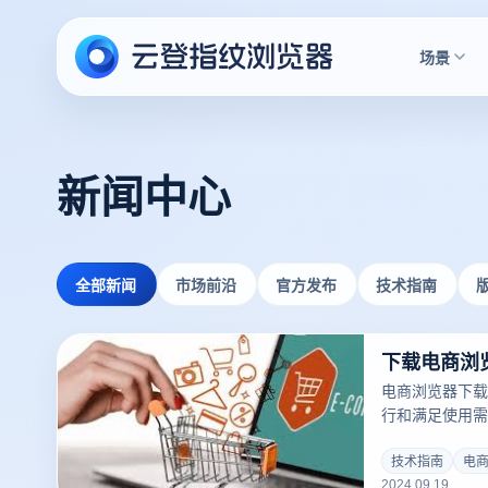
场景
新闻中心
全部新闻
市场前沿
官方发布
技术指南
电商浏览器下载
行和满足使用需
括浏览器环境和
具。正确完成这
技术指南
电
2024.09.19
的性能，并确保