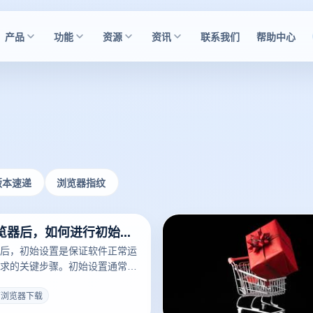
产品
功能
资源
资讯
联系我们
帮助中心
版本速递
浏览器指纹
下载电商浏览器后，如何进行初始设置？
后，初始设置是保证软件正常运
求的关键步骤。初始设置通常包
代理IP。、导入所需的插件和工
些设置可以优化电子商务浏览器
商浏览器下载
它们在运营多个账户或进行市场