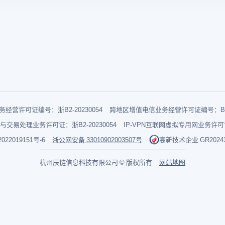
经营许可证编号：浙B2-20230054
跨地区增值电信业务经营许可证编号：B1-2
与交易处理业务许可证：浙B2-20230054
IP-VPN互联网虚拟专用网业务许可证：
022019151号-6
浙公网安备 33010902003507号
高新技术企业 GR202433
杭州辰链信息科技有限公司 © 版权所有
网站地图