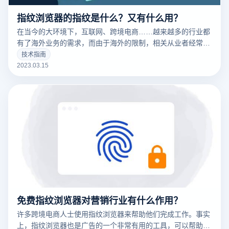
指纹浏览器的指纹是什么？又有什么用？
在当今的大环境下，互联网、跨境电商……越来越多的行业都
有了海外业务的需求，而由于海外的限制，相关从业者经常要
针对不同的工作内容用到不同的IP，这时候便要用到指纹浏览
技术指南
器。要清楚的了解什么是指纹浏览器之前，我们需要知道什么
2023.03.15
是们先来说一下浏览器指纹。听着非常相似的东西，但是却有
很大的不同
免费指纹浏览器对营销行业有什么作用？
许多跨境电商人士使用指纹浏览器来帮助他们完成工作。事实
上，指纹浏览器也是广告的一个非常有用的工具，可以帮助广