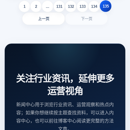
135
1
2
...
131
132
133
134
上一页
下一页
关注行业资讯，延伸更多
运营视角
新闻中心用于浏览行业资讯、运营观察和热点内
容；如果你想继续按主题查找资料，可以进入内
容中心，也可以前往博客中心阅读更完整的方法
文章。