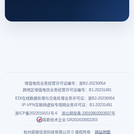
增值电信业务经营许可证编号：浙B2-20230054
跨地区增值电信业务经营许可证编号：B1-20231491
EDI在线数据处理与交易处理业务许可证：浙B2-20230054
IP-VPN互联网虚拟专用网业务许可证：B1-20231491
浙ICP备2022019151号-6
浙公网安备 33010902003507号
高新技术企业 GR202433002203
杭州辰链信息科技有限公司 © 版权所有
网站地图