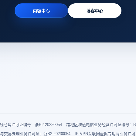
内容中心
博客中心
经营许可证编号：浙B2-20230054
跨地区增值电信业务经营许可证编号：B1-2
与交易处理业务许可证：浙B2-20230054
IP-VPN互联网虚拟专用网业务许可证：