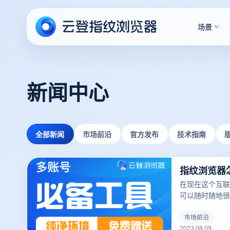
场景
新闻中心
全部新闻
市场前沿
官方发布
技术指南
指纹浏览器
在现在这个互联
可以随时随地很
自己想看的网站
是用普通的浏览
市场前沿
2023.08.09
一些身份信息，