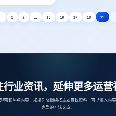
来说说指纹浏览器怎么选择。
19
1
2
...
15
16
17
18
注行业资讯，延伸更多运营
观察和热点内容；如果你想继续按主题查找资料，可以进入内容
完整的方法文章。