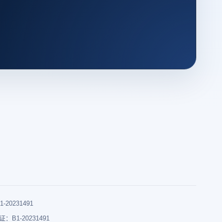
0231491
B1-20231491