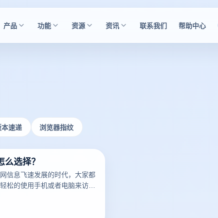
产品
功能
资源
资讯
联系我们
帮助中心
版本速递
浏览器指纹
怎么选择？
网信息飞速发展的时代，大家都
轻松的使用手机或者电脑来访问
内容，但是在一些情况下，如果
器来操作的话可能会暴露自己的
这时候就需要用到指纹浏览器