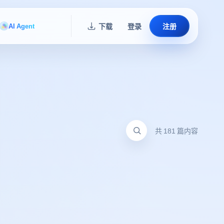
AI Agent
下载
登录
注册
共 181 篇内容