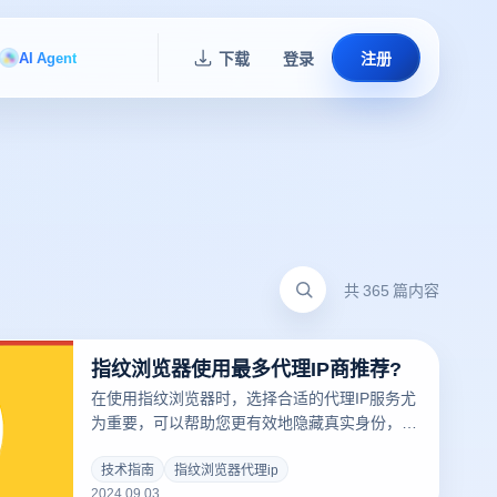
AI Agent
下载
登录
注册
共 365 篇内容
指纹浏览器使用最多代理IP商推荐?
在使用指纹浏览器时，选择合适的代理IP服务尤
为重要，可以帮助您更有效地隐藏真实身份，增
强隐私保护。市场上有许多服务提供专业代理IP
的服务提供商，其中一些因其稳定性和隐私保护
技术指南
指纹浏览器代理ip
2024.09.03
功能而受到广泛推荐。本文将让你了解指纹浏览