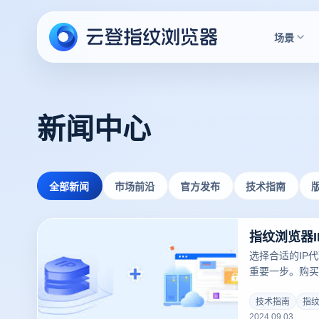
场景
新闻中心
全部新闻
市场前沿
官方发布
技术指南
选择合适的IP
重要一步。购买
的服务提供商、
外，市场上有很
技术指南
指纹
2024.09.03
些是最好的呢？