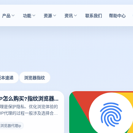
产品
功能
资源
资讯
联系我们
帮助中心
版本速递
浏览器指纹
指纹浏览器IP怎么购买?指纹浏览器哪家好用?
代理是保护隐私、优化浏览体验的
IP代理的过程一般涉及选择合适
确定需求、完成支付等步骤。另
多指纹浏览器可供选择，但是哪
浏览器代理ip
本文将详细介绍如何购买指纹浏