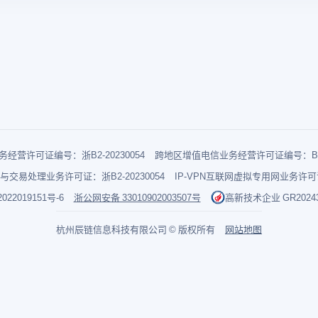
经营许可证编号：浙B2-20230054
跨地区增值电信业务经营许可证编号：B1-2
与交易处理业务许可证：浙B2-20230054
IP-VPN互联网虚拟专用网业务许可证：
022019151号-6
浙公网安备 33010902003507号
高新技术企业 GR202433
杭州辰链信息科技有限公司 © 版权所有
网站地图