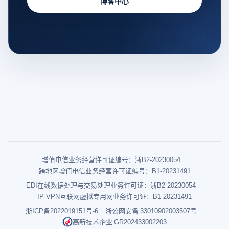
博客中心
增值电信业务经营许可证编号：浙B2-20230054
跨地区增值电信业务经营许可证编号：B1-20231491
EDI在线数据处理与交易处理业务许可证：浙B2-20230054
IP-VPN互联网虚拟专用网业务许可证：B1-20231491
浙ICP备2022019151号-6
浙公网安备 33010902003507号
高新技术企业 GR202433002203