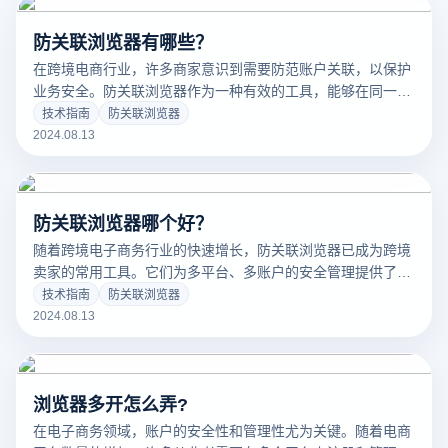
防关联浏览器有哪些？
在跨境电商行业，许多商家意识到需要防范账户关联，以保护
业务安全。防关联浏览器作为一种有效的工具，能够在同一台
电脑上管理多个账户而不被判定为关联账户。不同于传统的防
技术指南
防关联浏览器
关联工具，防关联浏览器提供了更专业的解决方案，广泛应用
2024.08.13
于电子商务和社交平台的账户管理。
防关联浏览器哪个好？
随着跨境电子商务行业的快速增长，防关联浏览器已成为跨境
卖家的常用工具。它们为多平台、多账户的安全管理提供了有
效的解决方案，是VPS的理想替代品。那么，哪些防关联浏览
技术指南
防关联浏览器
器值得关注呢？今天，我们将盘点五款值得推荐的防关联浏览
2024.08.13
器。
浏览器多开怎么弄?
在电子商务领域，账户的安全性和管理性尤为关键。随着电商