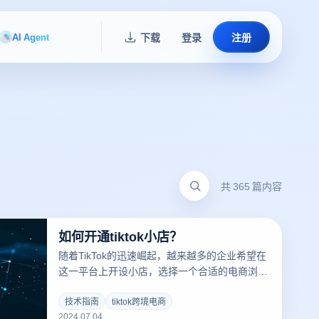
AI Agent
下载
登录
注册
共 365 篇内容
如何开通tiktok小店？
随着TikTok的迅速崛起，越来越多的企业希望在
这一平台上开设小店，选择一个合适的电商浏览
器非常重要，本文将详细介绍如何进驻TikTok
Shop、平台的优势以及相关费用。
技术指南
tiktok跨境电商
2024.07.04