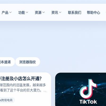
产品
功能
资源
资讯
联系我们
帮助中心
版本速递
浏览器指纹
多账号注册及小店怎么开通？
在全球范围内的迅猛发展，越来越多
看到了这个平台的巨大潜力。然
来说，如何注册TikTok小店以
多个账号仍然是个不小的挑战。
tok跨境电商
电商浏览器非常重要,本文将详