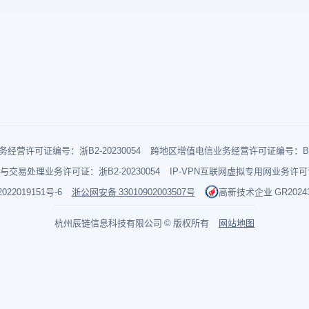
经营许可证编号：浙B2-20230054
跨地区增值电信业务经营许可证编号：B1-2
与交易处理业务许可证：浙B2-20230054
IP-VPN互联网虚拟专用网业务许可证：
022019151号-6
浙公网安备 33010902003507号
高新技术企业 GR202433
杭州辰链信息科技有限公司 © 版权所有
网站地图