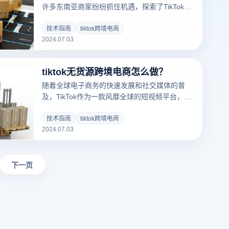
许多东南亚商家纷纷抓住机遇，探索了TikTok无
源模式的潜力。tiktok无货源跨境电商怎么做有
什么优势呢？这种商业模式不仅简化了库存管理
技术指南
tiktok跨境电商
2024.07.03
和后端物流，还有效降低了运营成本，是当前跨
境电商领域的一大创新。
tiktok无货源跨境电商怎么做？
随着全球电子商务的快速发展和社交媒体的普
及，TikTok作为一款风靡全球的短视频平台，不
仅连接了数亿用户，还为商家提供了创新的销售
机会——无货源跨境电商。这种商业模式不需要
技术指南
tiktok跨境电商
2024.07.03
自己备货或管理复杂的供应链，却能利用平台流
量和社交互动实现稳定的销售和利润增长。
Tiktok无货源跨境电商怎么做呢？
下一页