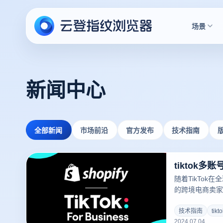
场景
新闻中心
全部新闻
市场前沿
官方发布
技术指南
tiktok
随着TikTok
的跨境电商卖家
而，对于新手卖家
及如何高效管理
技术指南
tik
2024.07.04
选择一个合适的