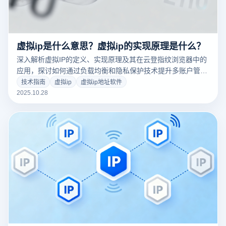
虚拟ip是什么意思？虚拟ip的实现原理是什么？
深入解析虚拟IP的定义、实现原理及其在云登指纹浏览器中的
应用，探讨如何通过负载均衡和隐私保护技术提升多账户管理
效率，助力跨境电商和社交媒体运营。
技术指南
虚拟ip
虚拟ip地址软件
2025.10.28