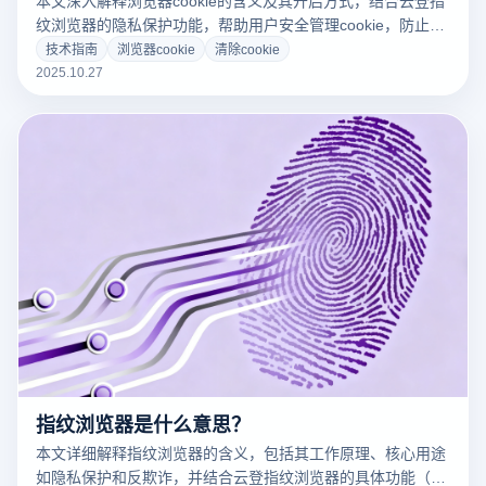
纹浏览器的隐私保护功能，帮助用户安全管理cookie，防止追
踪。了解如何通过指纹技术实现安全浏览，并下载云登提升在
技术指南
浏览器cookie
清除cookie
线隐私。
2025.10.27
指纹浏览器是什么意思？
本文详细解释指纹浏览器的含义，包括其工作原理、核心用途
如隐私保护和反欺诈，并结合云登指纹浏览器的具体功能（如