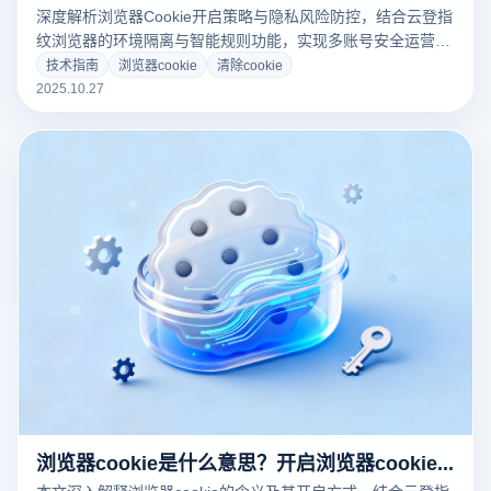
深度解析浏览器Cookie开启策略与隐私风险防控，结合云登指
纹浏览器的环境隔离与智能规则功能，实现多账号安全运营。
附各平台Cookie开启教程及场景化决策指南。
技术指南
浏览器cookie
清除cookie
2025.10.27
浏览器cookie是什么意思？开启浏览器cookie是什么意思？
本文深入解释浏览器cookie的含义及其开启方式，结合云登指