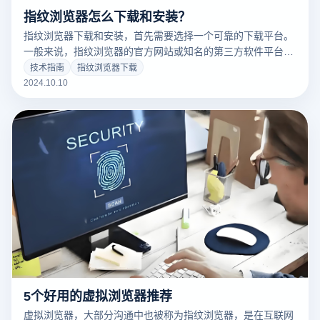
指纹浏览器怎么下载和安装？
指纹浏览器下载和安装，首先需要选择一个可靠的下载平台。
一般来说，指纹浏览器的官方网站或知名的第三方软件平台都
提供安全的下载链接。下载前，建议检查浏览器的系统要求，
技术指南
指纹浏览器下载
以确保您的设备和软件兼容。下载后，根据安装过程的提示完
2024.10.10
成安装过程。
5个好用的虚拟浏览器推荐
虚拟浏览器，大部分沟通中也被称为指纹浏览器，是在互联网