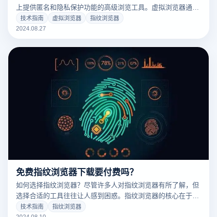
上提供匿名和隐私保护功能的高级浏览工具。虚拟浏览器通过
模拟真实浏览器的运行环境，为用户提供独立、隔离的网络浏
技术指南
虚拟浏览器
指纹浏览器
览空间。与传统浏览器不同，虚拟浏览器可以创建多个具有不
2024.08.27
同指纹特征的浏览器实例，每个实例都像是一个全新的、独立
的浏览器，互不干扰。云登虚拟浏览器技术广泛应用于多账号
管理、网络安全保护、数据采集和隐私保护等领域。
免费指纹浏览器下载要付费吗？
如何选择指纹浏览器？尽管许多人对指纹浏览器有所了解，但
选择合适的工具往往让人感到困惑。指纹浏览器的核心在于其
防关联效果和定价策略。以下是一些选择指纹浏览器时应考虑
技术指南
指纹浏览器
的关键因素：
2024.08.10