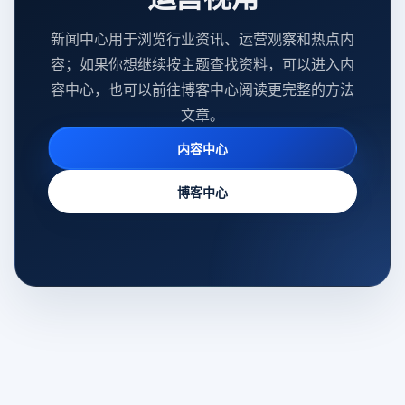
新闻中心用于浏览行业资讯、运营观察和热点内
容；如果你想继续按主题查找资料，可以进入内
容中心，也可以前往博客中心阅读更完整的方法
文章。
内容中心
博客中心