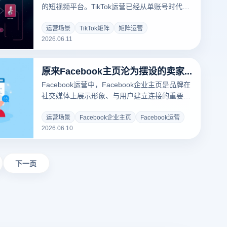
的短视频平台。TikTok运营已经从单账号时代进
入矩阵时代，通过科学的矩阵布局可以最大化流
量覆盖，实现规模化增长。
运营场景
TikTok矩阵
矩阵运营
2026.06.11
原来Facebook主页沦为摆设的卖家，90%都踩了这个坑
Facebook运营中，Facebook企业主页是品牌在
社交媒体上展示形象、与用户建立连接的重要窗
口。很多企业主在开通Facebook主页后，却不
知道如何有效运营，导致主页沦为摆设。
运营场景
Facebook企业主页
Facebook运营
2026.06.10
下一页