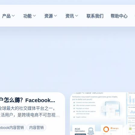
产品
功能
资源
资讯
联系我们
帮助中心
30亿月活用户怎么薅？Facebook内容营销引流实战
作为全球最大的社交媒体平台之一，
月活用户，是跨境电商不可忽视的
ebook运营的核心在于内容营
容不仅能带来免费流量，还能建
cebook内容营销
内容营销
户信任。