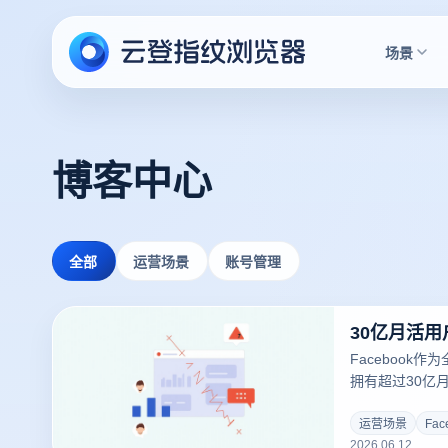
场景
博客中心
全部
运营场景
账号管理
Facebook
拥有超过30亿
流量金矿。Fac
销，高质量的内
运营场景
Fa
2026.06.12
立品牌认知和用