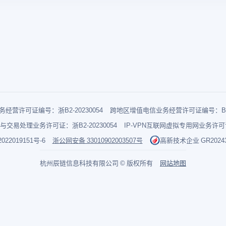
经营许可证编号：浙B2-20230054
跨地区增值电信业务经营许可证编号：B1-2
与交易处理业务许可证：浙B2-20230054
IP-VPN互联网虚拟专用网业务许可证：
022019151号-6
浙公网安备 33010902003507号
高新技术企业 GR202433
杭州辰链信息科技有限公司 © 版权所有
网站地图