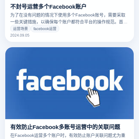
不封号运营多个Facebook账户
为了在没有问题的情况下使用多个Facebook账号，需要采取
一些关键措施，以确保每个账户都符合平台的操作规范。首
先，防止在相同的设备和网络环境下同时登录多个账户，有助
运营场景
facebook运营
于降低被平台识别为关联账户的风险。其次，使用不同的浏览
2024.09.05
器来配置和清除浏览器缓存也可以降低账户之间的关联性。此
外，保持每个账户的信息和活动分开，例如使用不同的个人信
息和互动内容，可以有效防止您被Facebook系统检测为虚假
账户或关联账户。通过这个举措施来管理。
有效防止Facebook多账号运营中的关联问题
在Facebook运营多个账户时，有效防止账户关联问题尤为重