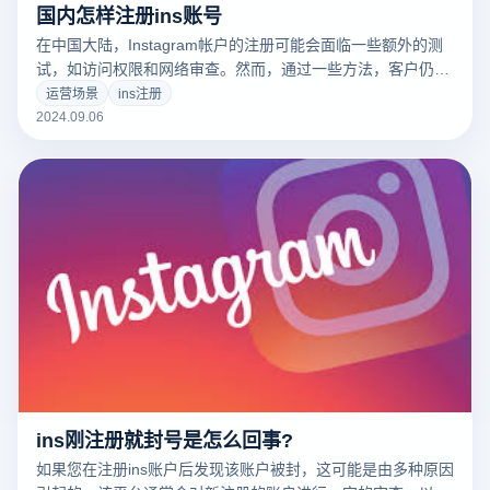
国内怎样注册ins账号
立即开始浏览内容，关注朋友，并与他们分享您的照片和视
频。 通过这种方式，你可以成功地注册一个Instagram账户。
在中国大陆，Instagram帐户的注册可能会面临一些额外的测
试，如访问权限和网络审查。然而，通过一些方法，客户仍然
可以成功地创建和使用Instagram帐户。一般来说，这涉及到
运营场景
ins注册
使用虚拟个人网络（VPN）绕过网络限制或以合法方式注册。
2024.09.06
接下来，我们将详细介绍如何在中国大陆进行ins注册，包括需
要注意的步骤和相关注意事项。
ins刚注册就封号是怎么回事?
如果您在注册ins账户后发现该账户被封，这可能是由多种原因