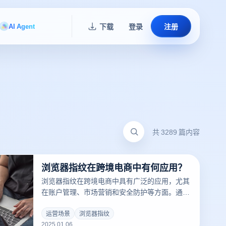
AI Agent
下载
登录
注册
共 3289 篇内容
浏览器指纹在跨境电商中有何应用？
浏览器指纹在跨境电商中具有广泛的应用，尤其
在账户管理、市场营销和安全防护等方面。通过
使用 云登指纹浏览器，跨境电商可以通过定制和
管理浏览器指纹，有效应对跨境电商运营中可能
运营场景
浏览器指纹
2025.01.06
遇到的各种挑战。以下是浏览器指纹在跨境电商