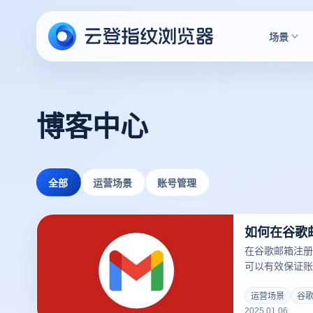
场景
博客中心
全部
运营场景
账号管理
如何在谷歌
在谷歌邮箱注册
可以有效保证账
险。以下是通过 
户的详细步骤：
运营场景
谷
2025.01.06