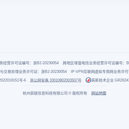
经营许可证编号：浙B2-20230054
跨地区增值电信业务经营许可证编号：B1-2
与交易处理业务许可证：浙B2-20230054
IP-VPN互联网虚拟专用网业务许可证：
022019151号-6
浙公网安备 33010902003507号
高新技术企业 GR202433
杭州辰链信息科技有限公司 © 版权所有
网站地图