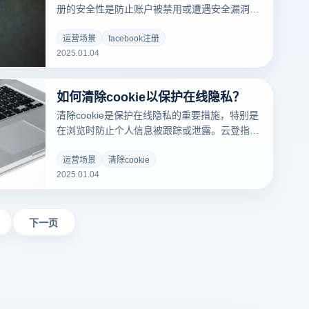
绍这些验证步骤及其操作流程。
册的安全性是防止账户被禁用或遭遇安全漏洞的
关键。通过云登防关联浏览器的独特隐私保护功
能和防关联技术，您可以有效保障在注册
运营场景
facebook注册
2025.01.04
Facebook账户时的安全。以下是一些具体步
骤，帮助您确保注册过程的安全：
如何清除cookie以保护在线隐私？
清除cookie是保护在线隐私的重要措施，特别是
在浏览时防止个人信息被跟踪或泄露。云登指纹
浏览器提供了多种方法来帮助用户高效清除
cookie，尤其是在需要管理多个账户或进行敏感
运营场景
清除cookie
2025.01.04
操作时。以下是使用云登指纹浏览器清除cookie
的步骤：
下一页