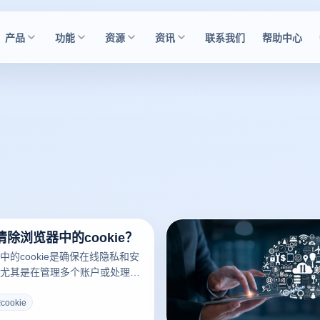
产品
功能
资源
资讯
联系我们
帮助中心
除浏览器中的cookie？
的cookie是确保在线隐私和安
尤其是在管理多个账户或处理敏
指纹浏览器提供了多种方法来帮
ookie，从而避免隐私泄露和账
ookie
下是通过云登指纹浏览器清除