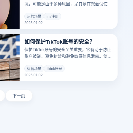
况，可能是由于多种原因，尤其是在您尝试使用
多个账户时，平台可能会检测到异常的注册行为
并阻止您的尝试。使用云登指纹浏览器可以帮助
运营场景
ins注册
2025.01.02
您解决这些问题，确保每个账户的独立性并提高
安全性。以下是注册失败的一些常见原因及其解
决方法：
如何保护TikTok账号的安全？
保护TikTok账号的安全至关重要，它有助于防止
账户被盗、避免封禁和避免敏感信息泄露。使用
云登指纹浏览器，您可以有效增强账户的安全
性。以下是一些保护TikTok账户安全的策略，并
运营场景
tiktok账号
2025.01.02
说明如何通过云登指纹浏览器进一步提升安全
性：
下一页