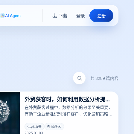
AI Agent
下载
登录
注册
共 3289 篇内容
外贸获客时，如何利用数据分析提升精准度？
在外贸获客过程中，数据分析的效果至关重要，
有助于企业精准识别潜在客户，优化营销策略，
并提高转化率。外贸公司可以结合云登指纹浏览
器的强大功能，在多个平台上进行数据分析，进
运营场景
外贸获客
2025.01.03
一步提升精确度。以下是几种方法，利用数据分