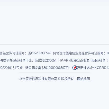
经营许可证编号：浙B2-20230054
跨地区增值电信业务经营许可证编号：B1-2
与交易处理业务许可证：浙B2-20230054
IP-VPN互联网虚拟专用网业务许可证：
022019151号-6
浙公网安备 33010902003507号
高新技术企业 GR202433
杭州辰链信息科技有限公司 © 版权所有
网站地图