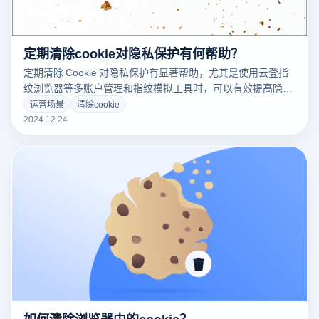
定期清除cookie对隐私保护有何帮助？
定期清除 Cookie 对隐私保护有显著帮助，尤其是使用云登指
纹浏览器等多账户管理和指纹模拟工具时，可以有效提高隐私
安全。以下是定期清除 Cookie 怎样帮助隐私保护，以及如何
运营场景
清除cookie
通过云登指纹浏览器进一步加强这一保护措施：
2024.12.24
如何清除浏览器中的cookie？