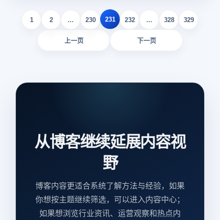
231
1
2
...
230
232
...
328
329
上一页
下一页
从博客继续延展内容视
野
博客内容更适合系统了解方法与经验，如果
你想按主题继续筛选，可以进入内容中心；
如果想浏览行业资讯、运营观察和热点内