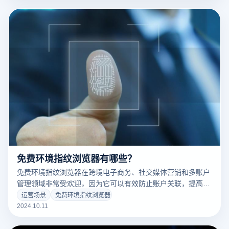
考虑。本文将讨论免费环境指纹浏览器的安全性，包括可能的
风险、如何评估其可靠性以及使用中需要注意的问题，以帮助
用户做出正确的选择。
免费环境指纹浏览器有哪些？
免费环境指纹浏览器在跨境电子商务、社交媒体营销和多账户
管理领域非常受欢迎，因为它可以有效防止账户关联，提高隐
私和安全性。但是很多功能强大的指纹浏览器通常都是付费软
运营场景
免费环境指纹浏览器
件，用户在选择的时候可能会考虑成本。幸运的是，市场上也
2024.10.11
有一些免费或免费的环境指纹浏览器，可以帮助用户满足多账
户管理和防关联操作的需求，而不增加预算。本文将介绍几种