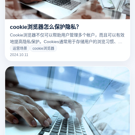
cookie浏览器怎么保护隐私？
Cookie浏览器不仅可以帮助用户管理多个帐户，而且可以有效
地提高隐私保护。Cookies通常用于存储用户的浏览习惯、登
录信息和偏好设置，但也可以用于广告定位或数据采集的第三
运营场景
cookie浏览器
方追踪器。Cookie浏览器通过对Cookies的严格管理和隔离，
2024.10.11
为每个帐户建立一个单独的浏览环境，从而避免不同平台共享
用户信息。此外，一些高级Cookie浏览器还支持自动清除
Cookies、防止第三方跟踪等功能，进一步保护用户隐私和安
全。本文将详细介绍如何在日常使用中保护Cookie浏览器的隐
私，帮助您提高网络安全性。