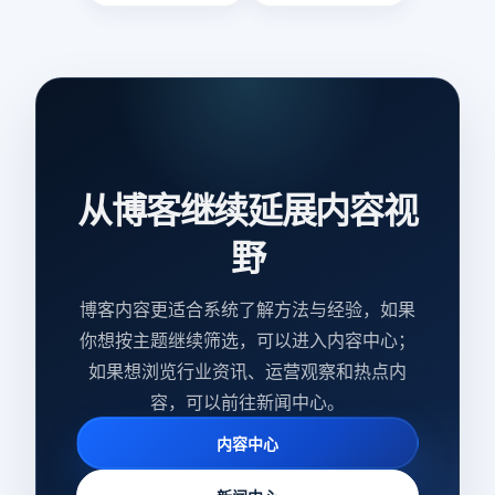
从博客继续延展内容视
野
博客内容更适合系统了解方法与经验，如果
你想按主题继续筛选，可以进入内容中心；
如果想浏览行业资讯、运营观察和热点内
容，可以前往新闻中心。
内容中心