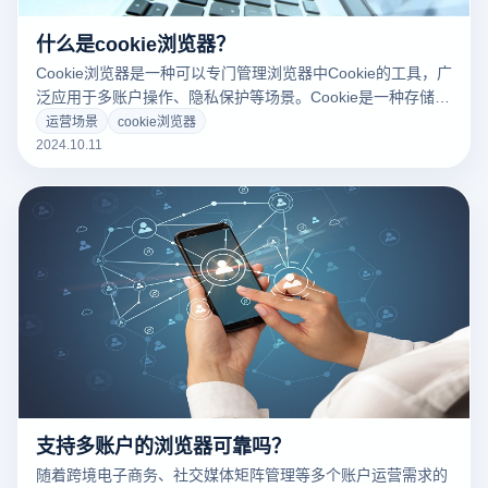
什么是cookie浏览器？
Cookie浏览器是一种可以专门管理浏览器中Cookie的工具，广
泛应用于多账户操作、隐私保护等场景。Cookie是一种存储在
浏览器中的小型数据文件，用于存储用户的登录状态、偏好设
运营场景
cookie浏览器
置和浏览历史。通过Cookie管理，用户可以同时在同一设备上
2024.10.11
登录多个帐户，而不会相互干扰。Cookie浏览器的普通用户可
以为每个帐户或对话建立一个单独的Cookie存储环境，有效防
止帐户关联问题，特别适用于跨境电子商务和社交媒体。
支持多账户的浏览器可靠吗？
随着跨境电子商务、社交媒体矩阵管理等多个账户运营需求的