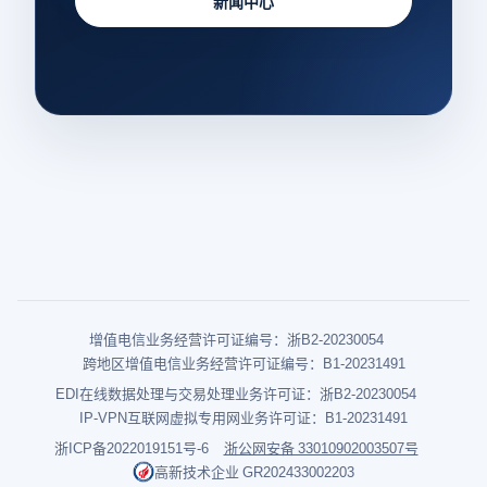
新闻中心
增值电信业务经营许可证编号：浙B2-20230054
跨地区增值电信业务经营许可证编号：B1-20231491
EDI在线数据处理与交易处理业务许可证：浙B2-20230054
IP-VPN互联网虚拟专用网业务许可证：B1-20231491
浙ICP备2022019151号-6
浙公网安备 33010902003507号
高新技术企业 GR202433002203