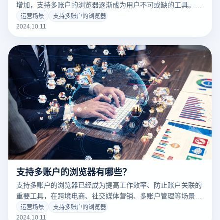
增加，支持多账户的浏览器逐渐成为用户不可或缺的工具。这
种浏览器一般具有独立的指纹环境、防关联技术和多开功能，
运营场景
支持多账户的浏览器
可以有效防止账户关联和禁止风险。但用户在选择这些浏览器
2024.10.11
时，通常会关注其安全性、稳定性和隐私保护。支持多个账户
的浏览器是否真的可靠，取决于它在实际应用中的表现，包括
是否真的可以避免平台检查，账户是否可以长期稳定运行。本
文将通过对潜在用户的选择进行分析。
支持多账户的浏览器有哪些？
支持多账户的浏览器已经成为提高工作效率、防止账户关联的
重要工具，在跨境电商、社交媒体营销、多账户管理等场景
下。多账户浏览器可以让用户在同一个设备上同时登录多个账
运营场景
支持多账户的浏览器
户，而不用担心平台的关联检验，这对矩阵营销、外贸推广、
2024.10.11