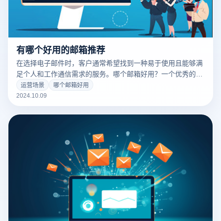
境卖家更快地融入中东电子商务生态，实现市场突破。
有哪个好用的邮箱推荐
在选择电子邮件时，客户通常希望找到一种易于使用且能够满
足个人和工作通信需求的服务。哪个邮箱好用？一个优秀的电
子邮件不仅需要简单的界面和易于操作，还需要强大的垃圾邮
运营场景
哪个邮箱好用
件过滤和安全功能，以确保电子邮件通信的隐私和安全。以下
2024.10.09
电子邮件非常受欢迎，适合不同的用户群体： 1. Gmail：由于
其直观的界面、强大的搜索功能和与其他谷歌服务的无缝集
成，谷歌的免费邮箱已成为全球用户的首选。 2. Outlook：微
软的邮箱服务，Office工具的深度集成，适合工作和日常使
用，具有高效的安全性和反垃圾邮件功能。 3. Zoho Mail：为
企业和个人客户提供无广告的邮箱体验，功能全面，支持团队
合作，是一种性价比很高的选择。 4. ProtonMail：为注重安全
的用户提供端到端加密的邮箱服务，致力于隐私保护。 这类邮
箱不但使用方便，而且在安全性、存储性和功能性方面都非常
出色，适合不同需求的用户选择。