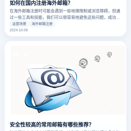
如何在国内注册海外邮箱？
在海外邮箱注册时可能会遇到一些地理限制或浏览障碍，但通
过一些工具和技能，我们可以很容易地避免这些问题，成功地
注册和使用海外邮箱服务。Gmail等常见的海外电子邮件、
运营场景
海外邮箱注册
ProtonMail和Outlook等，通常需要浏览海外服务器。为顺利
2024.10.09
完成注册，用户可采取以下步骤：
安全性较高的常用邮箱有哪些推荐？