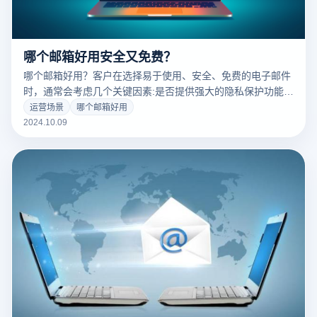
哪个邮箱好用安全又免费？
哪个邮箱好用？客户在选择易于使用、安全、免费的电子邮件
时，通常会考虑几个关键因素:是否提供强大的隐私保护功能，
是否易于使用，是否有足够的存储空间和反垃圾邮件功能。以
运营场景
哪个邮箱好用
下电子邮件服务不仅安全可靠，而且免费提供丰富的功能，适
2024.10.09
用于个人用户、跨境电子商务和外贸从业者: 1. Gmail：谷歌旗
下的邮箱服务，具有简单的界面，强大的垃圾邮件过滤和集成
两步验证功能，是世界上最受欢迎的免费邮箱。 2.
ProtonMail：提供端到端加密服务，以隐私为核心，适合重视
通信安全的用户，免费版本提供基本功能。 3. Outlook：微软
的免费邮箱服务，兼顾工作和个人使用，提供高效的安全保护
和垃圾邮件过滤，适用于Office 工具整合，如365。 4. Zoho
Mail：适用于个人和企业，免费版无广告，并提供基本的安全
和隐私保护功能。 在免费提供的基础上，这些邮箱服务兼具安
全性、隐私性和客户体验，满足日常通讯和工作需要。