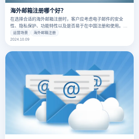
海外邮箱注册哪个好？
在选择合适的海外邮箱注册时，客户应考虑电子邮件的安全
性、隐私保护、功能特性以及是否易于在中国注册和使用。适
当的海外电子邮件可以为跨境电子商务、外贸从业者和注重隐
运营场景
海外邮箱注册
私的用户提供高效安全的沟通体验。以下是一些推荐的海外电
2024.10.09
子邮件服务: 1. Gmail：谷歌的免费邮箱具有强大的集成功能和
优秀的垃圾邮件过滤系统，是全球用户的热门选择。 2.
ProtonMail：以端到端加密为主，专为注重隐私的用户设计，
非常适合需要高安全性的跨境电商客户。 3. Outlook：微软邮
箱服务，兼顾个人和企业客户的需求，并与Office系列工具无
缝结合，适合工作和日常使用。 4. Zoho Mail：为企业客户提
供无广告的邮箱服务，提供多种合作工具，并具有极强的可靠
性和隐私保护功能。 5. Tutanota：为需要加强通信安全的用户
提供全面的加密功能，注重隐私保护。 根据自己的需要选择合
适的海外邮箱，既可以提高通信效率，又可以保证数据的安全
性和隐私性。