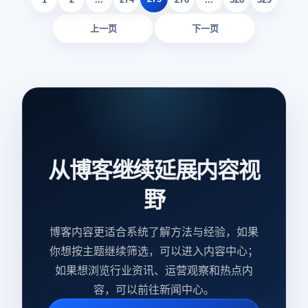
行的频率进行切换的风险控制。
上一页
下一页
从博客继续延展内容视
野
博客内容更适合系统了解方法与经验，如果
你想按主题继续筛选，可以进入内容中心；
如果想浏览行业资讯、运营观察和热点内
容，可以前往新闻中心。