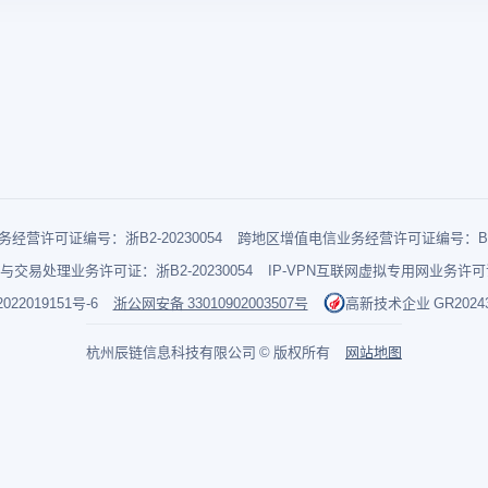
经营许可证编号：浙B2-20230054
跨地区增值电信业务经营许可证编号：B1-2
与交易处理业务许可证：浙B2-20230054
IP-VPN互联网虚拟专用网业务许可证：
022019151号-6
浙公网安备 33010902003507号
高新技术企业 GR202433
杭州辰链信息科技有限公司 © 版权所有
网站地图