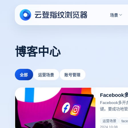
场景
博客中心
全部
运营场景
账号管理
Facebook
键。要成功地管
技术手段和操作
(众多登多开浏
运营场景
fa
2024.10.08
环境，通过模拟