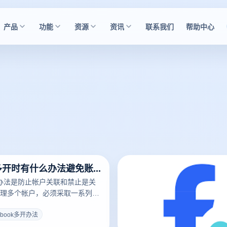
产品
功能
资源
资讯
联系我们
帮助中心
Facebook多开时有什么办法避免账号关联和封禁？
多开办法是防止帐户关联和禁止是关
理多个帐户，必须采取一系列的
策略。第一，可利用指纹浏览器
览器)为每个帐户建立单独的虚拟
cebook多开办法
不同的浏览器指纹、IP地址和时