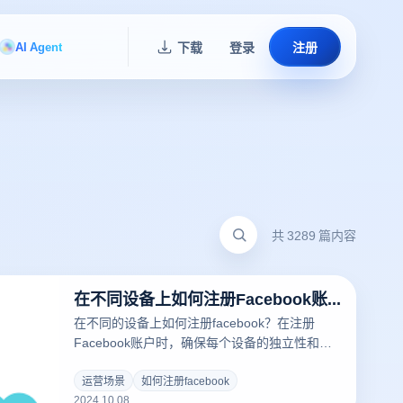
AI Agent
下载
登录
注册
共 3289 篇内容
在不同设备上如何注册Facebook账号？
在不同的设备上如何注册facebook？在注册
Facebook账户时，确保每个设备的独立性和基
本信息的唯一性尤为重要。首先，使用不同的设
备(如手机、平板电脑和计算机)可以有效防止账
运营场景
如何注册facebook
2024.10.08
户关联的风险。每次注册时，确保清除浏览器的