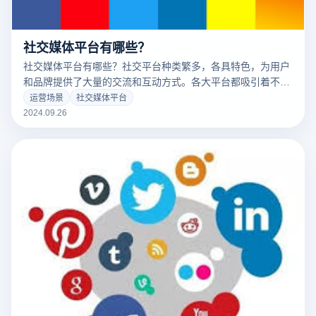
社交媒体平台有哪些？
社交媒体平台有哪些？社交平台种类繁多，各具特色，为用户
和品牌提供了大量的交流和互动方式。各大平台都吸引着不同
的受众，从Facebook和Instagram，到LinkedIn，再到
运营场景
社交媒体平台
YouTube和视频共享平台的短视频应用TikTok。这类平台不仅
2024.09.26
为个人提供了分享生活和观点的空间，也为企业提供了有效的
销售渠道。了解这些社交平台的特点，有助于客户和品牌更好
地选择适合自己的沟通和推广方式。