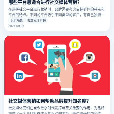
哪些平台最适合进行社交媒体营销？
在选择社交平台进行营销时，品牌需要考虑目标群体的特点和
平台的特点。不同的平台吸引不同类型的客户，有自己独特的
功能和优势。了解哪些平台最适合社交媒体营销，有利于品牌
运营场景
社交媒体营销
制定有效的策略，实现更好的营销效果。每个平台都可以为品
2024.09.26
牌提供独特的机会，无论是视觉驱动的Instagram，还是信息
丰富的LinkedIn。
社交媒体营销如何帮助品牌提升知名度？
社交媒体营销在当今数字时代发挥着至关重要的作用，为品牌
提供了一个与目标群体直接互动的平台。通过准确的内容传播