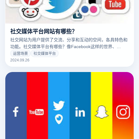
社交媒体平台网站有哪些？
社交网站为用户提供了交流、分享和互动的空间，各具特色和
功能。社交媒体平台有哪些？像Facebook这样的世界、
Instagram、Twitter和LinkedIn等知名平台吸引了数亿客户，
运营场景
社交媒体平台
以满足不同的社会需求。在中国，有微信、微博、Tiktok、小
2024.09.26
红书等渠道，以其独特的社交方式和内容形式，成为人们生活
中不可或缺的一部分。这类社交平台不仅促进了个人之间的联
系，而且为品牌提供了重要的营销渠道。了解这些平台的网站
特点，有助于用户和公司更好地利用社交媒体进行交流和推
广。