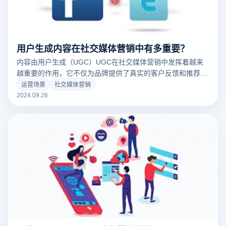
用户生成内容在社交媒体营销中有多重要？
内容由用户生成（UGC）UGC在社交媒体营销中发挥着越来
越重要的作用，它不仅为品牌提供了真实的客户反馈和推荐，
而且增强了消费者的信任。UGC已经成为品牌推广真实性和建
运营场景
社交媒体营销
立社区感的有效工具，因为用户对品牌推广的警惕性越来越
2024.09.26
高。通过鼓励用户分享自己的感受和观点，品牌不仅可以提高
参与度，还可以创造更多与观众产生共鸣的内容，从而在竞争
中脱颖而出。