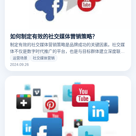
如何制定有效的社交媒体营销策略？
制定有效的社交媒体营销策略是品牌成功的关键因素。社交媒
体不仅是数字时代推广的平台，也是与目标群体建立深度联系
的桥梁。一个成功的策略应该包括明确的目标、深入的受众分
运营场景
社交媒体营销
析和创意内容规划。同时，持续的数据分析和优化也非常重
2024.09.26
要，以确保营销活动能够快速响应市场形势和用户反馈。通过
科学的策略，品牌可以充分发挥社交媒体的潜力，实现更高的
参与度和转化率。