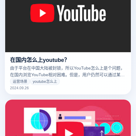
在国内怎么上youtube？
由于平台在中国大陆被封锁，所以YouTube怎么上是个问题，
在国内浏览YouTube相对困难。但是，用户仍然可以通过某种
方式绕过限制，安全地浏览YouTube。常用的方法有使用
运营场景
youtube怎么上
VPN(虚拟个人网络)服务、代理服务器或特定浏览器工具。这
2024.09.26
些方法可以帮助用户隐藏真实的IP地址，从而突破网络限制，
实现浏览。为了确保网络安全和数据隐私，选择可靠的工具和
服务非常重要。