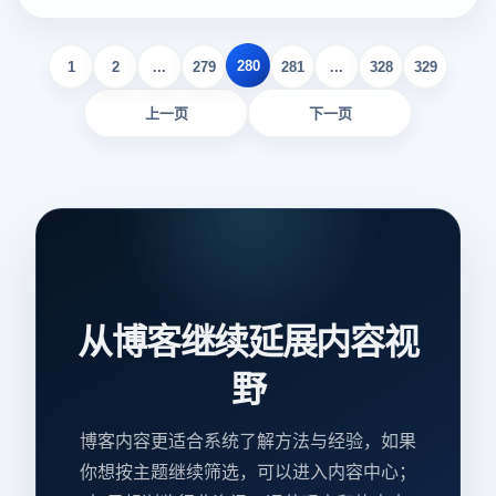
品类别而异。了解这些具体的要求和成本，有助于商家充分准
备，顺利进入这个电子商务平台。
280
1
2
...
279
281
...
328
329
上一页
下一页
从博客继续延展内容视
野
博客内容更适合系统了解方法与经验，如果
你想按主题继续筛选，可以进入内容中心；