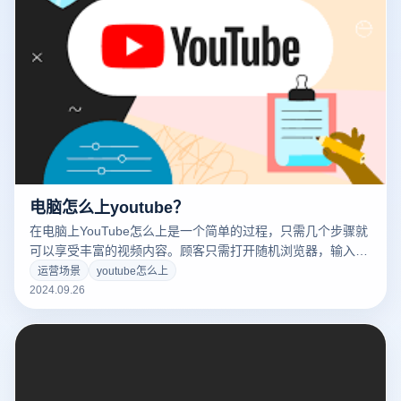
电脑怎么上youtube？
在电脑上YouTube怎么上是一个简单的过程，只需几个步骤就
可以享受丰富的视频内容。顾客只需打开随机浏览器，输入
www.youtube.com，您可以访问平台。在此基础上，客户可以
运营场景
youtube怎么上
创建或登录账户，订阅频道，上传视频，发布帖子，并与其他
2024.09.26
用户互动。此外，YouTube还提供了多种搜索和推荐功能，让
用户很容易找到感兴趣的视频。YouTube为用户提供了一个方
便快捷的平台，无论是观看音乐视频，学习新技能，还是享受
娱乐内容。