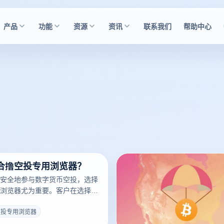
产品
功能
资源
资讯
联系我们
帮助中心
合撸空投专用浏览器？
安全地参与数字货币空投，选择
浏览器尤为重要。客户在选择过
关键因素。首先，浏览器的隐私
要，可以有效防止数据跟踪和身
空投专用浏览器
支持多账户管理的功能非常有