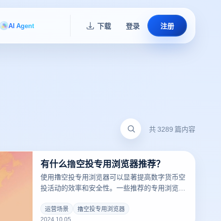
AI Agent
下载
登录
注册
共 3289 篇内容
有什么撸空投专用浏览器推荐？
使用撸空投专用浏览器可以显著提高数字货币空
投活动的效率和安全性。一些推荐的专用浏览器
可以帮助用户更好地管理多个钱夹和账户，并提
供隐私保护和防止数据跟踪的功能。例如，“云
运营场景
撸空投专用浏览器
2024.10.05
登超级浏览器”等工具可以帮助用户避免账户关