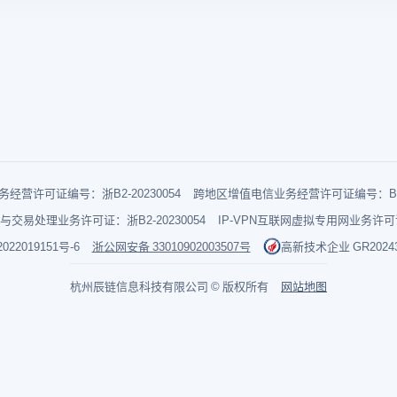
经营许可证编号：浙B2-20230054
跨地区增值电信业务经营许可证编号：B1-2
与交易处理业务许可证：浙B2-20230054
IP-VPN互联网虚拟专用网业务许可证：
022019151号-6
浙公网安备 33010902003507号
高新技术企业 GR202433
杭州辰链信息科技有限公司 © 版权所有
网站地图