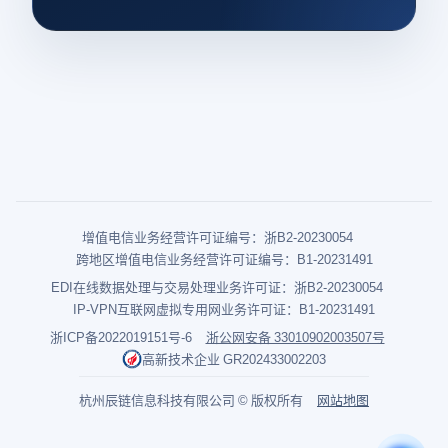
增值电信业务经营许可证编号：浙B2-20230054
跨地区增值电信业务经营许可证编号：B1-20231491
EDI在线数据处理与交易处理业务许可证：浙B2-20230054
IP-VPN互联网虚拟专用网业务许可证：B1-20231491
浙ICP备2022019151号-6
浙公网安备 33010902003507号
高新技术企业 GR202433002203
杭州辰链信息科技有限公司 © 版权所有
网站地图