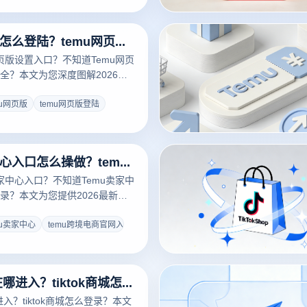
temu网页版怎么登陆？temu网页版设置入口在哪里？
页版设置入口？不知道Temu网页
全？本文为您深度图解2026年
页版登陆流程与后台设置技巧。结
联痛点，揭秘如何使用云登电商
mu网页版
temu网页版登陆
号独立纯净环境隔离，告别封店
管理效率。立即点击，掌握大卖
黑科技！
temu卖家中心入口怎么操做？temu卖家中心网页版怎么登录？
家中心入口？不知道Temu卖家中
录？本文为您提供2026最新保
同时深度剖析跨境平台风控机
用专业的云登电商浏览器实现多
mu卖家中心
temu跨境电商官网入口
隔离，彻底告别账号关联封禁。
南，立即免费下载云登，安全高
mu矩阵账号！
tiktok商城在哪进入？tiktok商城怎么登录？
哪进入？tiktok商城怎么登录？本文