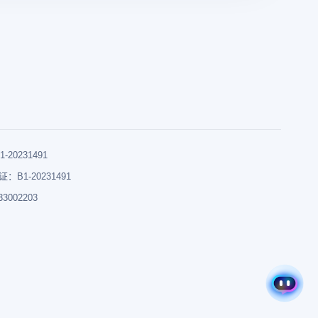
0231491
B1-20231491
002203