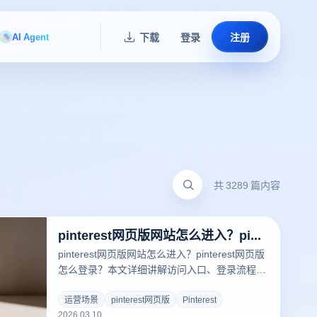
AI Agent
下载
登录
注册
共 3289 篇内容
pinterest网页版网站怎么进入？pinterest网页版怎么登录？
pinterest网页版网站怎么进入？pinterest网页版
怎么登录？本文详细讲解访问入口、登录流程及
运营技巧，并介绍云登多开浏览器如何实现多账
号安全管理与高效运营。
运营场景
pinterest网页版
Pinterest
2026.03.10