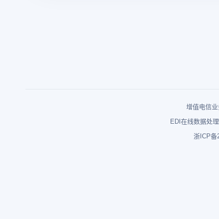
增值电信业务
EDI在线数据处理
浙ICP备2