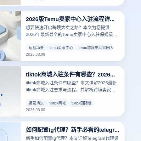
2026版Temu卖家中心入驻流程详解：新手开店实操指南与防封策略
想要快速开启跨境大卖之路？本文为您提供
2026年最新最全的Temu卖家中心入驻保姆级流
程，从资料筹备到审核下店一网打尽！同时深度
揭秘平台风控机制，教您如何利用专业的云登电
运营场景
temu卖家中心
temu跨境电商官网入口
2026.03.09
商浏览器，实现多店铺物理级防关联隔离，保障
账号绝对安全。点击阅读获取独家实操干货，立
即免费下载云登，为您的跨境业务保驾护航！
tiktok商城入驻条件有哪些？2026最新入驻要求与流程详解
tiktok商城入驻条件有哪些？本文详解2026最新
tiktok商城入驻要求与流程，并解析跨境卖家如
何借助云登电商浏览器实现多账号管理与安全运
营，助力高效布局TikTok电商市场。
运营场景
tiktok商城
tiktok国际版
2026.03.09
如何配置tg代理？新手必看的telegram代理配置指南
新手如何配置tg代理？本文详解Telegram代理设