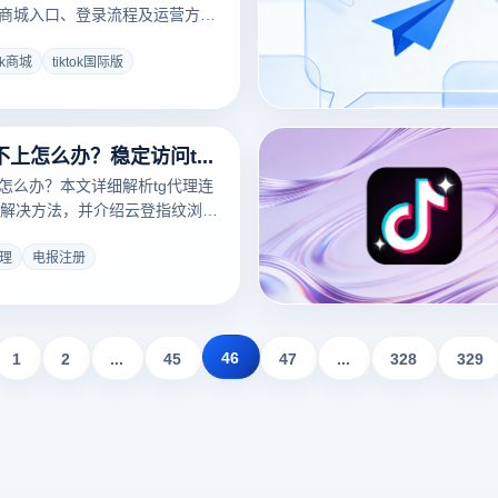
ok商城入口、登录流程及运营方
电商浏览器如何帮助跨境卖家稳
账号环境。
tok商城
tiktok国际版
tg代理连接不上怎么办？稳定访问telegram的解决方案
上怎么办？本文详细解析tg代理连
解决方法，并介绍云登指纹浏览
指纹环境与代理IP管理，帮助用
gram。
代理
电报注册
46
1
2
...
45
47
...
328
329