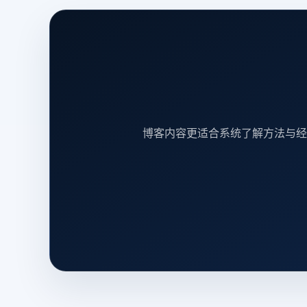
博客内容更适合系统了解方法与经