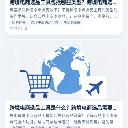
跨境电商选品工具包括哪些类型？跨境电商选品的具体操作手段有哪些？
想要提升跨境电商选品效率？了解跨境电商选品工具的类型与
操作手段，结合云登电商浏览器，让选品更精准、更高效，助
力跨境电商成功。立即注册使用！
运营场景
跨境电商选品工具
电商浏览器
2026.01.19
跨境电商选品工具是什么？跨境电商选品需要注意什么问题？
探索跨境电商选品工具如何提升选品效率！了解云登电商浏览
器的强大功能，帮助商家精准选品、分析市场趋势，避免常见
选品误区。下载云登电商浏览器，助力跨境电商成功。
运营场景
跨境电商选品工具
电商浏览器