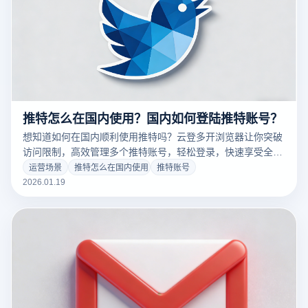
推特怎么在国内使用？国内如何登陆推特账号？
想知道如何在国内顺利使用推特吗？云登多开浏览器让你突破
访问限制，高效管理多个推特账号，轻松登录，快速享受全球
社交体验。
运营场景
推特怎么在国内使用
推特账号
2026.01.19