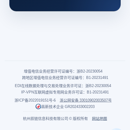
增值电信业务经营许可证编号：浙B2-20230054
跨地区增值电信业务经营许可证编号：B1-20231491
EDI在线数据处理与交易处理业务许可证：浙B2-20230054
IP-VPN互联网虚拟专用网业务许可证：B1-20231491
浙ICP备2022019151号-6
浙公网安备 33010902003507号
高新技术企业 GR202433002203
杭州辰链信息科技有限公司 © 版权所有
网站地图