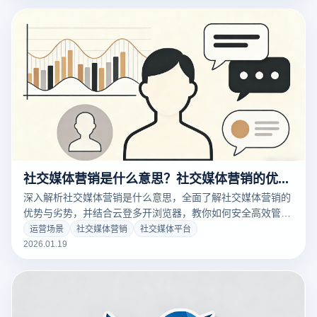
案！
社交媒体营销是什么意思？社交媒体营销的优势和劣势有哪些？
深入解析社交媒体营销是什么意思，全面了解社交媒体营销的
优势与劣势，并结合云登多开浏览器，教你如何安全高效管理
多账号，提升营销转化率。
运营场景
社交媒体营销
社交媒体平台
2026.01.19