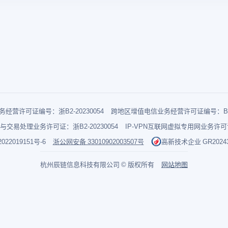
经营许可证编号：浙B2-20230054
跨地区增值电信业务经营许可证编号：B1-2
与交易处理业务许可证：浙B2-20230054
IP-VPN互联网虚拟专用网业务许可证：
022019151号-6
浙公网安备 33010902003507号
高新技术企业 GR202433
杭州辰链信息科技有限公司 © 版权所有
网站地图