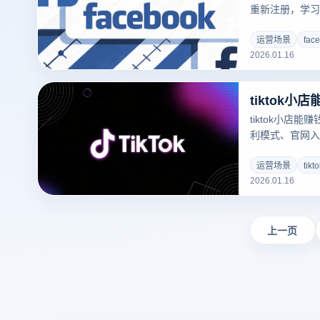
重新注册，学习
Facebook
运营场景
fac
2026.01.16
tiktok小店能
利模式、官网入
览器多账号安全管
小店，实现稳定
运营场景
ti
2026.01.16
上一页