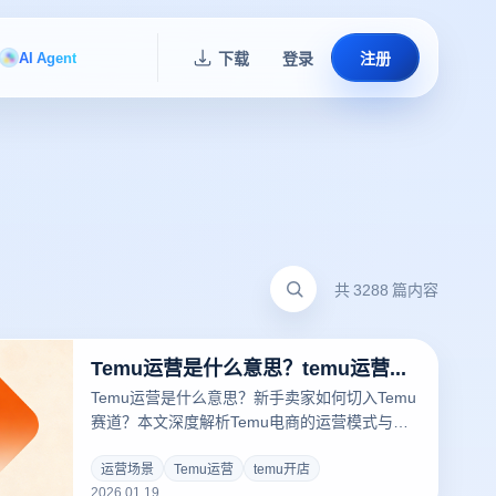
AI Agent
下载
登录
注册
共 3288 篇内容
Temu运营是什么意思？temu运营主要做什么？
Temu运营是什么意思？新手卖家如何切入Temu
赛道？本文深度解析Temu电商的运营模式与核
心工作内容，揭秘跨境大卖如何利用云登电商浏
览器构建防关联矩阵，通过物理级环境隔离技术
运营场景
Temu运营
temu开店
2026.01.19
保障多店铺安全，提升运营效率。点击免费获取