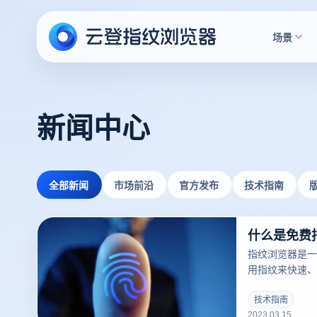
场景
新闻中心
全部新闻
市场前沿
官方发布
技术指南
什么是免费
指纹浏览器是一
用指纹来快速、
户。指纹浏览器
一，并且越来越
技术指南
2023.03.15