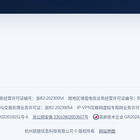
经营许可证编号：浙B2-20230054
跨地区增值电信业务经营许可证编号：B1-2
与交易处理业务许可证：浙B2-20230054
IP-VPN互联网虚拟专用网业务许可证：
022019151号-6
浙公网安备 33010902003507号
高新技术企业 GR202433
杭州辰链信息科技有限公司 © 版权所有
网站地图