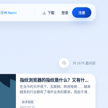
AI Agent
下载
登录
注册
共 1675 篇内容
指纹浏览器的指纹是什么？又有什么用？
在当今的大环境下，互联网、跨境电商……越来
越多的行业都有了海外业务的需求，而由于海外
的限制，相关从业者经常要针对不同的工作内容
用到不同的IP，这时候便要用到指纹浏览器。要
技术指南
2023.03.15
清楚的了解什么是指纹浏览器之前，我们需要知