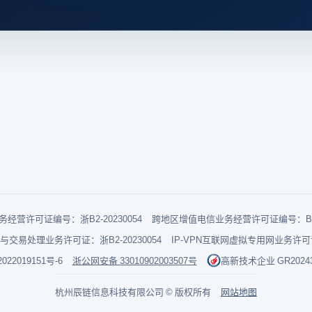
经营许可证编号：浙B2-20230054
跨地区增值电信业务经营许可证编号：B1-2
与交易处理业务许可证：浙B2-20230054
IP-VPN互联网虚拟专用网业务许可证：
022019151号-6
浙公网安备 33010902003507号
高新技术企业 GR202433
杭州辰链信息科技有限公司 © 版权所有
网站地图