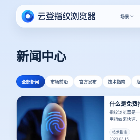
场景
新闻中心
全部新闻
市场前沿
官方发布
技术指南
什么是免费
指纹浏览器是一
用指纹来快速、
户。指纹浏览器
一，并且越来越
技术指南
2023.03.15