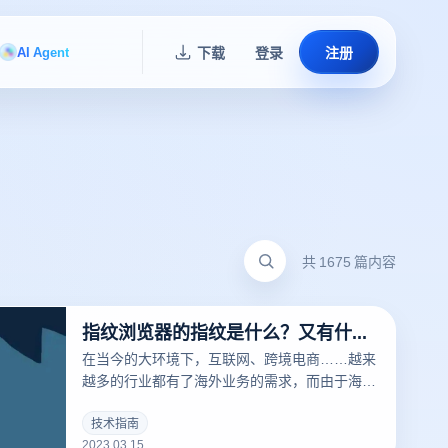
AI Agent
下载
登录
注册
共 1675 篇内容
指纹浏览器的指纹是什么？又有什么用？
在当今的大环境下，互联网、跨境电商……越来
越多的行业都有了海外业务的需求，而由于海外
的限制，相关从业者经常要针对不同的工作内容
用到不同的IP，这时候便要用到指纹浏览器。要
技术指南
2023.03.15
清楚的了解什么是指纹浏览器之前，我们需要知