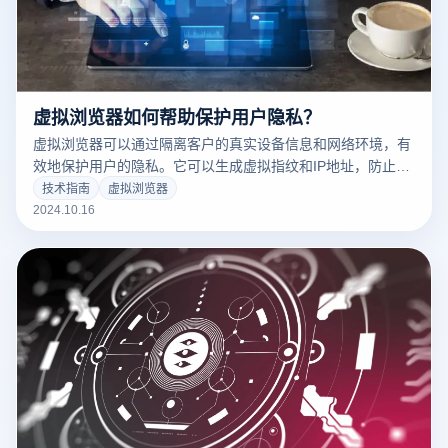
虚拟浏览器如何帮助保护用户隐私？
虚拟浏览器可以通过隔离客户的真实设备信息和网络环境，有
效地保护用户的隐私。它可以生成虚拟指纹和IP地址，防止跟
踪真实身份，从而大大降低数据泄露的风险。虚拟浏览器可以
技术指南
虚拟浏览器
帮助用户在跨境电子商务、网络营销等场景中隐藏敏感信息。
2024.10.16