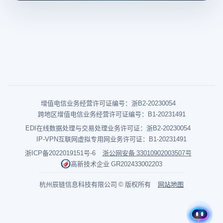
增值电信业务经营许可证编号：浙B2-20230054
跨地区增值电信业务经营许可证编号：B1-20231491
EDI在线数据处理与交易处理业务许可证：浙B2-20230054
IP-VPN互联网虚拟专用网业务许可证：B1-20231491
浙ICP备2022019151号-6
浙公网安备 33010902003507号
高新技术企业 GR202433002203
杭州辰链信息科技有限公司 © 版权所有
网站地图