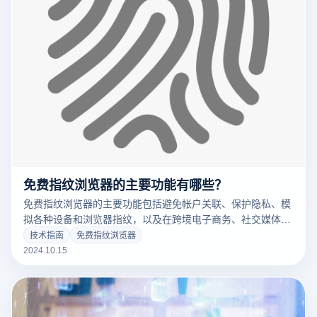
免费指纹浏览器的主要功能有哪些？
免费指纹浏览器的主要功能包括避免帐户关联、保护隐私、模
拟各种设备和浏览器指纹，以及在跨境电子商务、社交媒体营
销等场景下进行多账户管理。用户可以通过定制浏览器指纹和
技术指南
免费指纹浏览器
IP地址，在不同的平台上模拟多个虚拟身份，以防止平台检测
2024.10.15
和禁止。这种浏览器特别适用于电子商务卖家、广告营销人员
和社交媒体运营商等需要频繁切换账户或隐藏真实身份的用户
群体。