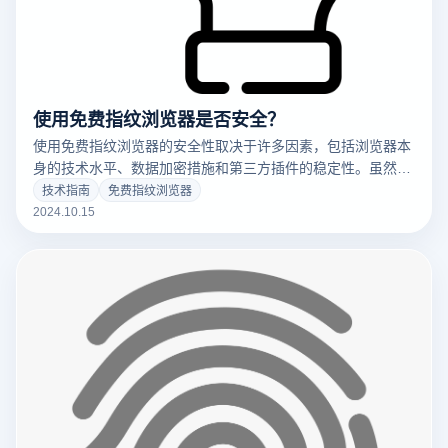
使用免费指纹浏览器是否安全？
使用免费指纹浏览器的安全性取决于许多因素，包括浏览器本
身的技术水平、数据加密措施和第三方插件的稳定性。虽然很
多免费指纹浏览器提供隐私保护和账户防关联功能，但客户会
技术指南
免费指纹浏览器
面临数据泄露、跟踪或账户被屏蔽的风险，因为免费工具往往
2024.10.15
存在安全漏洞或服务限制。因此，在选择免费指纹浏览器时，
必须仔细评估其安全性和开发商的声誉。