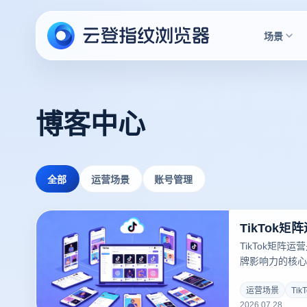
场景
博客中心
全部
运营场景
账号管理
TikTok矩阵
牌影响力的核心策
形成的矩阵，创
将爆款内容的流
运营场景
Tik
2026.07.28
何高效管理多个