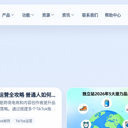
产品
功能
资源
资讯
联系我们
帮助中心
TikTok矩阵运营全攻略 普通人如何搭建高效账号矩阵
运营是跨境电商和内容创作者提升品
略。通过搭建多个TikTok账号
作者可以在不同赛道同步布局，
量价值最大化。然而，普通人如
Tok矩阵
TikTok运营
账号、避免关联风险、选择合