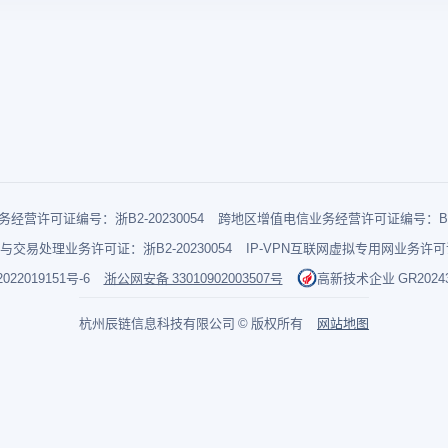
经营许可证编号：浙B2-20230054
跨地区增值电信业务经营许可证编号：B1-2
与交易处理业务许可证：浙B2-20230054
IP-VPN互联网虚拟专用网业务许可证：
022019151号-6
浙公网安备 33010902003507号
高新技术企业 GR202433
杭州辰链信息科技有限公司 © 版权所有
网站地图