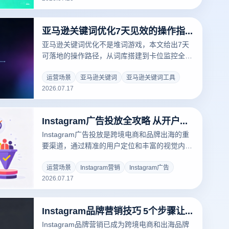
讲解点击率提升的核心方法，帮助YouTube运营
者突破流量瓶颈。
亚马逊关键词优化7天见效的操作指南
亚马逊关键词优化不是堆词游戏，本文给出7天
可落地的操作路径，从词库搭建到卡位监控全流
程拆解
运营场景
亚马逊关键词
亚马逊关键词工具
2026.07.17
Instagram广告投放全攻略 从开户到转化的核心要点
Instagram广告投放是跨境电商和品牌出海的重
要渠道，通过精准的用户定位和丰富的视觉内
容，帮助企业触达全球目标客户。本文从账户开
通、广告创建、投放优化到转化追踪，系统梳理
运营场景
Instagram营销
Instagram广告
2026.07.17
从零开始进行Instagram广告投放的核心步
Instagram品牌营销技巧 5个步骤让你的品牌快速出圈
Instagram品牌营销已成为跨境电商和出海品牌