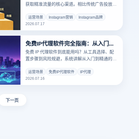
获取精准流量的核心渠道。相比传统广告投放，
Instagram凭借其强大的视觉化属性和社交分享
机制，能够帮助品牌以更低成本触达目标用户，
运营场景
Instagram营销
Instagram品牌
2026.07.17
建立情感连接并实现高效转化。然而，许
免费IP代理软件完全指南：从入门到精通 - 云登
免费 IP 代理软件到底能用吗？从工具选择、配
置步骤到风险规避，系统讲解从入门到精通的完
整路径。涵盖 IP 可用率判断、住宅 IP 与数据中
心 IP 的差异、5 步配置流程和 6 个常见问题解
运营场景
免费IP代理软件
IP代理
2026.07.16
答。
下一页