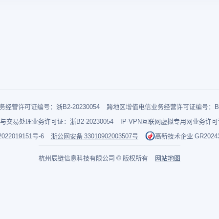
经营许可证编号：浙B2-20230054
跨地区增值电信业务经营许可证编号：B1-2
与交易处理业务许可证：浙B2-20230054
IP-VPN互联网虚拟专用网业务许可证：
022019151号-6
浙公网安备 33010902003507号
高新技术企业 GR202433
杭州辰链信息科技有限公司 © 版权所有
网站地图