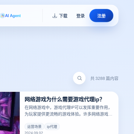
AI Agent
下载
登录
注册
共 3288 篇内容
网络游戏为什么需要游戏代理ip？
在网络游戏中，游戏代理IP可以发挥重要作用，
为玩家提供更流畅的游戏体验。许多网络游戏依
赖于服务器和玩家之间的快速稳定连接，但位
置、网络拥堵或区域限制可能会导致延迟和连
运营场景
ip代理
2024.09.02
接。游戏代理IP可以帮助玩家绕过这些障碍，实