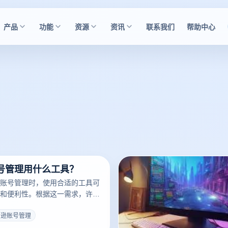
产品
功能
资源
资讯
联系我们
帮助中心
号管理用什么工具？
账号管理时，使用合适的工具可
和便利性。根据这一需求，许多
助用户更好地处理多个账户的操
工具一般提供统一的管理页面，
马逊账号管理
的账户之间切换，进行订单管