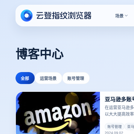
场景
博客中心
全部
运营场景
账号管理
亚马逊多账
在运营亚马逊多
以大大提高效率
工具软件可以帮
作和监控。这些
账号管理
亚
2024.09.02
方便用户在不同