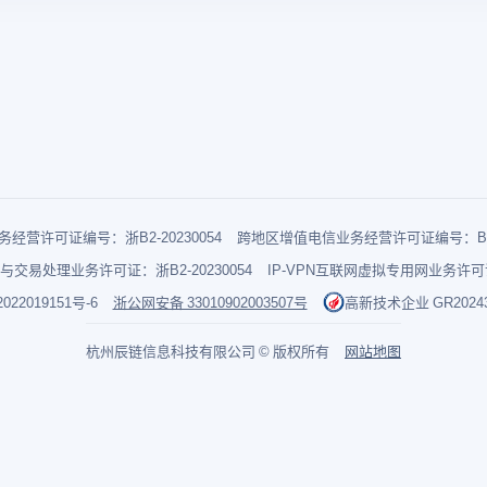
经营许可证编号：浙B2-20230054
跨地区增值电信业务经营许可证编号：B1-2
与交易处理业务许可证：浙B2-20230054
IP-VPN互联网虚拟专用网业务许可证：
022019151号-6
浙公网安备 33010902003507号
高新技术企业 GR202433
杭州辰链信息科技有限公司 © 版权所有
网站地图