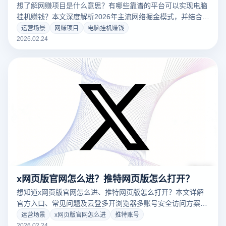
想了解网赚项目是什么意思？有哪些靠谱的平台可以实现电脑
挂机赚钱？本文深度解析2026年主流网络掘金模式，并结合云
登多开浏览器的环境隔离与硬件指纹伪装技术，教您如何规避
运营场景
网赚项目
电脑挂机赚钱
平台风控，安全实现多账号矩阵运营与自动化收益。立即点击
2026.02.24
掌握防封全攻略！
x网页版官网怎么进？推特网页版怎么打开？
想知道x网页版官网怎么进、推特网页版怎么打开？本文详解
官方入口、常见问题及云登多开浏览器多账号安全访问方案，
助你稳定登录高效运营。
运营场景
x网页版官网怎么进
推特账号
2026.02.24