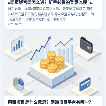
x网页版官网怎么进？新手必看的登录流程与注意事项
新手必看：详解x网页版官网怎么进、登录流程与常见问题，
并结合云登多开浏览器实现多账号安全登录与稳定运营，助你
高效使用 X 网页版。
运营场景
x网页版官网怎么进
推特账号
2026.02.24
网赚项目是什么意思？网赚项目平台有哪些？