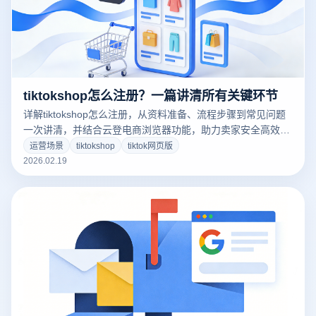
tiktokshop怎么注册？一篇讲清所有关键环节
详解tiktokshop怎么注册，从资料准备、流程步骤到常见问题
一次讲清，并结合云登电商浏览器功能，助力卖家安全高效完
成注册与多账号运营。
运营场景
tiktokshop
tiktok网页版
2026.02.19