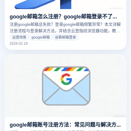
google邮箱怎么注册？google邮箱登录不了怎么办？
注册google邮箱总失败？登录google邮箱频繁异常？本文详解
注册流程与登录解决方法，并结合云登指纹浏览器功能，教你
实现多账号稳定管理与长期安全使用。
运营场景
google邮箱
谷歌邮箱登录
2026.02.19
google邮箱账号注册方法：常见问题与解决方案