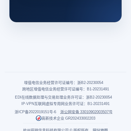
增值电信业务经营许可证编号：浙B2-20230054
跨地区增值电信业务经营许可证编号：B1-20231491
EDI在线数据处理与交易处理业务许可证：浙B2-20230054
IP-VPN互联网虚拟专用网业务许可证：B1-20231491
浙ICP备2022019151号-6
浙公网安备 33010902003507号
高新技术企业 GR202433002203
杭州辰链信息科技有限公司 © 版权所有
网站地图