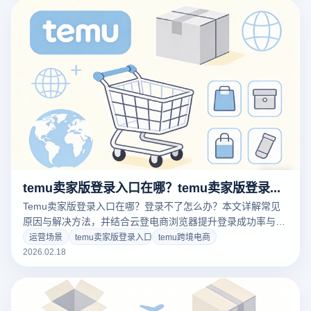
temu卖家版登录入口在哪？temu卖家版登录不了怎么办？
Temu卖家版登录入口在哪？登录不了怎么办？本文详解常见
原因与解决方法，并结合云登电商浏览器提升登录成功率与账
号安全，助力卖家稳定运营。
运营场景
temu卖家版登录入口
temu跨境电商
2026.02.18