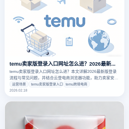
temu卖家版登录入口网址怎么进？2026最新版登录指南
temu卖家版登录入口网址怎么进？本文详解2026最新版登录
流程与常见问题，并结合云登电商浏览器功能，助力卖家安全
高效进入后台管理店铺。
运营场景
temu卖家版登录入口
temu跨境电商
2026.02.18