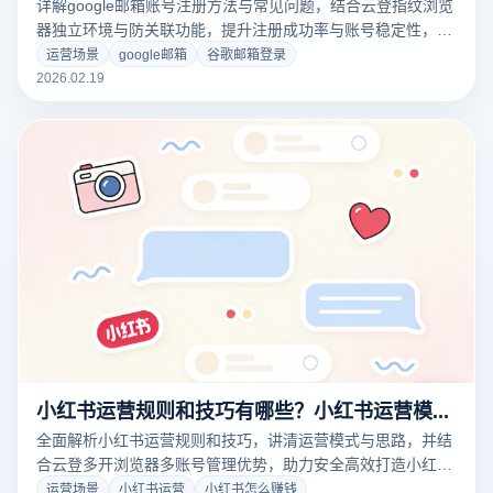
详解google邮箱账号注册方法与常见问题，结合云登指纹浏览
器独立环境与防关联功能，提升注册成功率与账号稳定性，新
手也能快速上手。
运营场景
google邮箱
谷歌邮箱登录
2026.02.19
小红书运营规则和技巧有哪些？小红书运营模式和思路是什么？
全面解析小红书运营规则和技巧，讲清运营模式与思路，并结
合云登多开浏览器多账号管理优势，助力安全高效打造小红书
矩阵运营体系。
运营场景
小红书运营
小红书怎么赚钱