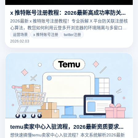
x 推特账号注册教程：2026最新高成功率防关联与同步技巧
2026最新 x 推特账号注册教程！专业拆解 X 平台防关联注册核
心算法，教您如何利用云登多开浏览器的环境隔离与多窗口同
步功能，解决注册被封、IP 关联等痛点。点击获取批量创建高
运营场景
x 推特账号注册
twitter注册
权重 X 账号的高效方案！
2026.02.03
temu卖家中心入驻流程，2026最新资质要求一次讲清
想快速搞懂temu卖家中心入驻流程？本文系统解析2026最新