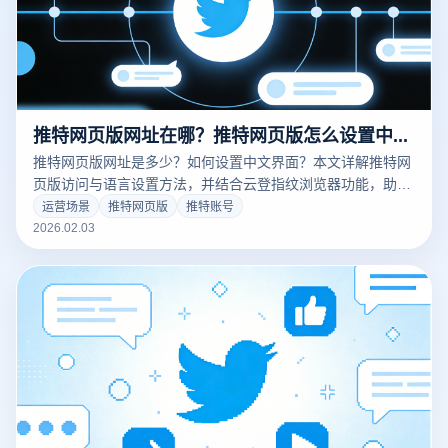
推特网页版网址在哪？推特网页版怎么设置中文？
推特网页版网址是多少？如何设置中文界面？本文详解推特网
页版访问与语言设置方法，并结合云登指纹浏览器功能，助你
安全稳定管理多个推特账号。
运营场景
推特网页版
推特账号
2026.02.03