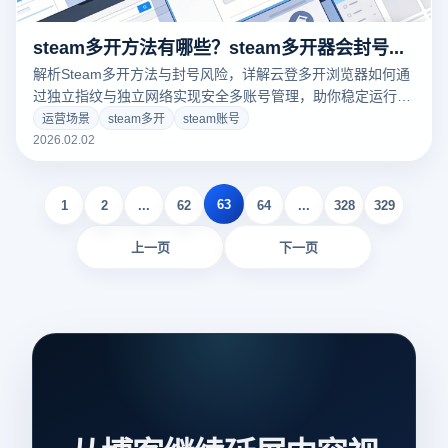
steam多开方法有哪些？steam多开器会封号吗？
解析Steam多开方法与封号风险，详解云登多开浏览器如何通
过独立指纹与独立网络实现安全多账号管理，助你稳定运行多
个Steam账号。
运营场景
steam多开
steam账号
2026.02.02
63
1
2
...
62
64
...
328
329
上一页
下一页