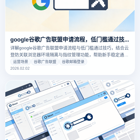
google谷歌广告联盟申请流程，低门槛通过技巧全分享
详解google谷歌广告联盟申请流程与低门槛通过技巧，结合云
登防关联浏览器环境隔离与指纹管理功能，帮助新手稳定通过
审核并实现长期广告变现。
运营场景
谷歌广告联盟
谷歌邮箱登录
2026.02.02