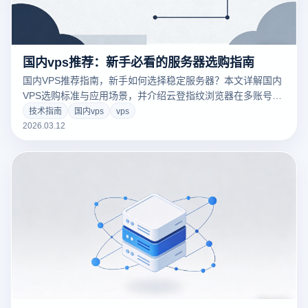
国内vps推荐：新手必看的服务器选购指南
国内VPS推荐指南，新手如何选择稳定服务器？本文详解国内
VPS选购标准与应用场景，并介绍云登指纹浏览器在多账号管
理与安全环境搭建中的实用技巧。
技术指南
国内vps
vps
2026.03.12