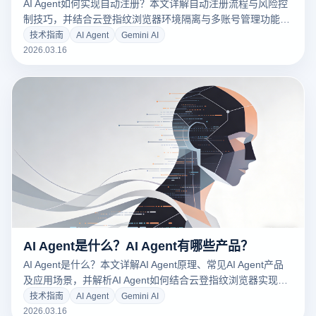
AI Agent如何实现自动注册？本文详解自动注册流程与风险控
制技巧，并结合云登指纹浏览器环境隔离与多账号管理功能，
帮助提升注册稳定性与运营效率。
技术指南
AI Agent
Gemini AI
2026.03.16
AI Agent是什么？AI Agent有哪些产品？
AI Agent是什么？本文详解AI Agent原理、常见AI Agent产品
及应用场景，并解析AI Agent如何结合云登指纹浏览器实现多
账号自动化与安全管理。
技术指南
AI Agent
Gemini AI
2026.03.16