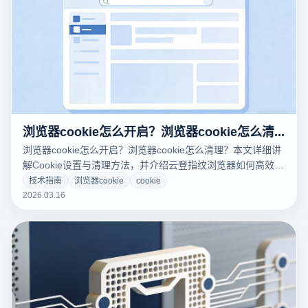
浏览器cookie怎么开启？浏览器cookie怎么清理？
浏览器cookie怎么开启？浏览器cookie怎么清理？本文详细讲
解Cookie设置与清理方法，并介绍云登指纹浏览器如何高效管
理Cookie与多账号环境。
技术指南
浏览器cookie
cookie
2026.03.16