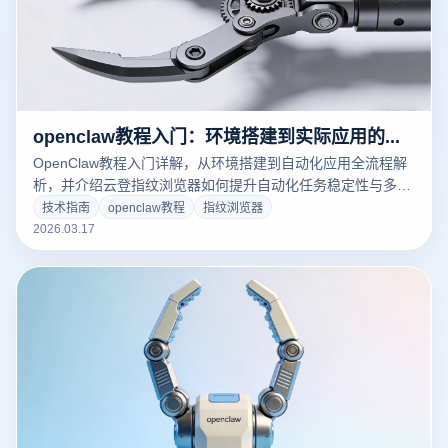
openclaw教程入门：环境搭建到实际应用的详细教程
OpenClaw教程入门详解，从环境搭建到自动化应用全流程解
析，并介绍云登指纹浏览器如何提升自动化任务稳定性与多账
号管理效率。
技术指南
openclaw教程
指纹浏览器
2026.03.17