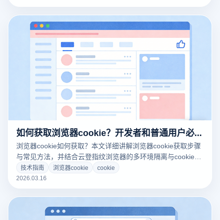
如何获取浏览器cookie？开发者和普通用户必看的操作步骤
浏览器cookie如何获取？本文详细讲解浏览器cookie获取步骤
与常见方法，并结合云登指纹浏览器的多环境隔离与cookie管
理功能，帮助开发者和普通用户高效管理账号数据。
技术指南
浏览器cookie
cookie
2026.03.16