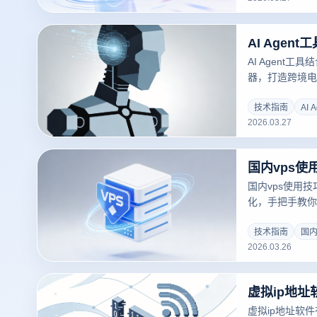
AI Agent
器，打造跨境电
全管理与自动化
技术指南
AI 
2026.03.27
国内vps使用
化，手把手教你
云登指纹浏览器
跨境电商与多账
技术指南
国内
2026.03.26
虚拟ip地址软