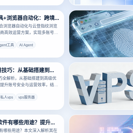
AI Agent工具+浏览器自动化：跨境电商效率提升方案
工具结合浏览器自动化与云登指纹浏览
商高效运营方案，实现多账号安
增长，全面提升运营效率。
Agent工具
AI Agent
国内vps使用技巧：从基础搭建到高级优化一站式教程
技巧全解析，从基础搭建到高级优
提升账号安全与运营效率，结合
实现环境隔离与稳定运行，适合
号用户快速上手。
私人vps
vps服务器
虚拟ip地址软件有哪些用途？提升账号安全与运营效率的最佳方案
件有哪些用途？本文深入解析其在