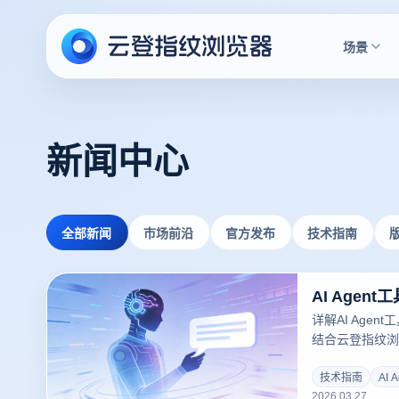
场景
新闻中心
全部新闻
市场前沿
官方发布
技术指南
详解AI Age
结合云登指纹浏
助力高效自动化
技术指南
AI 
2026.03.27