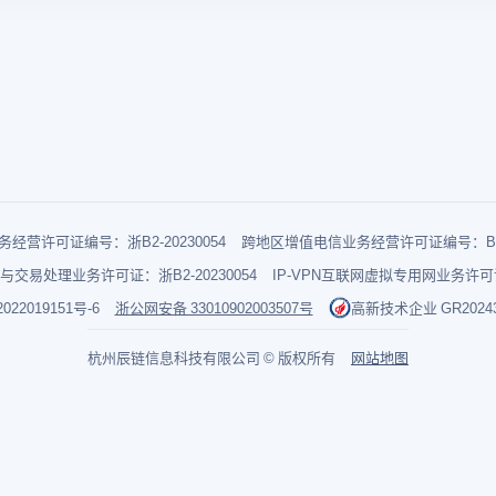
经营许可证编号：浙B2-20230054
跨地区增值电信业务经营许可证编号：B1-2
与交易处理业务许可证：浙B2-20230054
IP-VPN互联网虚拟专用网业务许可证：
022019151号-6
浙公网安备 33010902003507号
高新技术企业 GR202433
杭州辰链信息科技有限公司 © 版权所有
网站地图