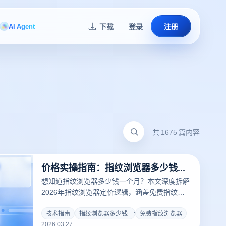
AI Agent
下载
登录
注册
共 1675 篇内容
价格实操指南：指纹浏览器多少钱一个月？免费指纹浏览器避坑攻略
想知道指纹浏览器多少钱一个月？本文深度拆解
2026年指纹浏览器定价逻辑，涵盖免费指纹浏
览器方案及专业版对比。结合云登浏览器物理隔
离黑科技，为您提供极具性价比的跨平台多账号
技术指南
指纹浏览器多少钱一个月
免费指纹浏览器
2026.03.27
防关联方案，助您在出海征程中省钱更提效！