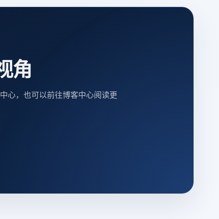
视角
中心，也可以前往博客中心阅读更