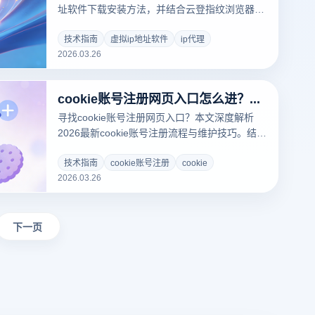
址软件下载安装方法，并结合云登指纹浏览器解
析多账号环境搭建方案，提升账号安全性与稳定
性，适合跨境电商与社媒运营人群阅读。
技术指南
虚拟ip地址软件
ip代理
2026.03.26
cookie账号注册网页入口怎么进？详解cookie账号注册流程方案
寻找cookie账号注册网页入口？本文深度解析
2026最新cookie账号注册流程与维护技巧。结合
云登指纹浏览器硬核Cookie导入与环境隔离黑科
技，教您如何零风险实现多账号矩阵运营，彻底
技术指南
cookie账号注册
cookie
2026.03.26
告别关联封号，点击获取专业出海提效方案！
下一页