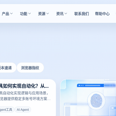
产品
功能
资源
资讯
联系我们
帮助中心
版本速递
浏览器指纹
AI Agent工具如何实现自动化？从入门到精通全解析
nt工具自动化实现逻辑与应用场景，
览器提供稳定多账号环境方案，
运营与规模增长。
Agent工具
AI Agent