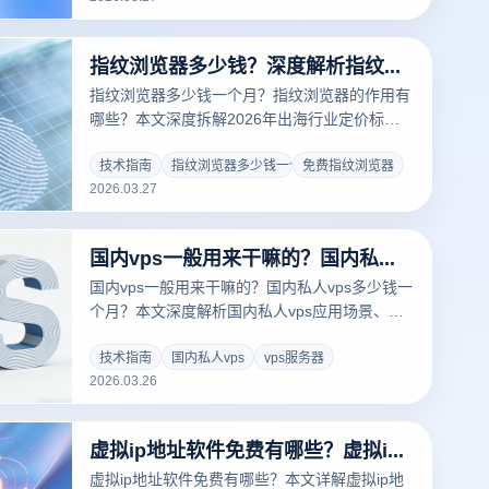
指纹浏览器多少钱？深度解析指纹浏览器的5大核心作用与价格陷阱
指纹浏览器多少钱一个月？指纹浏览器的作用有
哪些？本文深度拆解2026年出海行业定价标
准，对比云登等主流指纹浏览器的性价比与核心
功能。教您如何利用物理级环境隔离实现多账号
技术指南
指纹浏览器多少钱一个月
免费指纹浏览器
2026.03.27
安全运营，规避关联封号风险，点击获取最新价
格清单与提效方案！
国内vps一般用来干嘛的？国内私人vps多少钱一个月？
国内vps一般用来干嘛的？国内私人vps多少钱一
个月？本文深度解析国内私人vps应用场景、价
格区间及选购建议，并结合云登指纹浏览器讲解
多账号安全运营与效率提升的实战方案，帮助你
技术指南
国内私人vps
vps服务器
2026.03.26
打造稳定可靠的网络环境。
虚拟ip地址软件免费有哪些？虚拟ip地址软件怎么下载安装？
虚拟ip地址软件免费有哪些？本文详解虚拟ip地