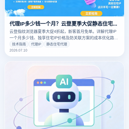
代理IP多少钱一个月？云登夏季大促静态住宅代理4折起，新客首月免单
云登指纹浏览器夏季大促4折起，新客首月免单。详解代理IP
一个月多少钱、独享住宅IP价格及防关联方案的成本优化路
径。
技术指南
代理IP
静态住宅代理
2026.07.10