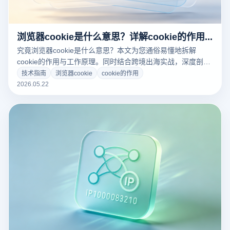
浏览器cookie是什么意思？详解cookie的作用与多店防关联隔离深度闭环
究竟浏览器cookie是什么意思？本文为您通俗易懂地拆解
cookie的作用与工作原理。同时结合跨境出海实战，深度剖析
跨境电商、多账号矩阵运营中如何利用云登指纹浏览器实现
技术指南
浏览器cookie
cookie的作用
Cookie的深度沙盒隔离，彻底告别店铺关联封号风险！
2026.05.22