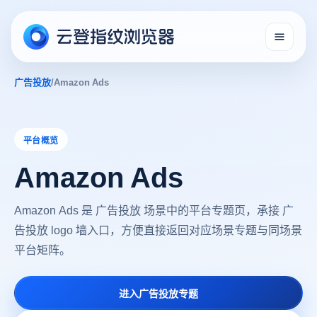
广告投放
/
Amazon Ads
平台概览
Amazon Ads
Amazon Ads 是 广告投放 场景中的平台专题页，承接 广
告投放 logo 墙入口，方便直接返回对应场景专题与同场景
平台矩阵。
进入广告投放专题