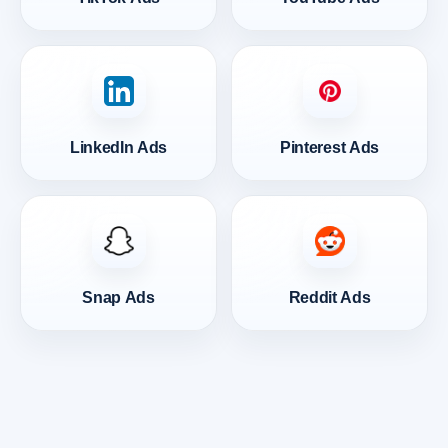
LinkedIn Ads
Pinterest Ads
Snap Ads
Reddit Ads