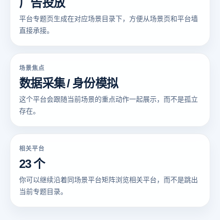
广告投放
平台专题页生成在对应场景目录下，方便从场景页和平台墙
直接承接。
场景焦点
数据采集 / 身份模拟
这个平台会跟随当前场景的重点动作一起展示，而不是孤立
存在。
相关平台
23 个
你可以继续沿着同场景平台矩阵浏览相关平台，而不是跳出
当前专题目录。