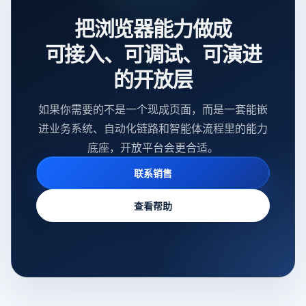
把浏览器能力做成
可接入、可调试、可演进
的开放层
如果你需要的不是一个现成页面，而是一套能嵌
进业务系统、自动化链路和智能体流程里的能力
底座，开放平台会更合适。
联系销售
查看帮助