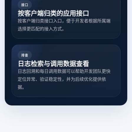
接口
按客户端归类的应用接口
按客户端归类接口入口，便于开发者根据所属端
选择更匹配的接入方式。
排查
日志检索与调用数据查看
日志回溯和每日调用数据可以帮助开发团队更快
定位异常、验证稳定性，并为后续优化提供依
据。