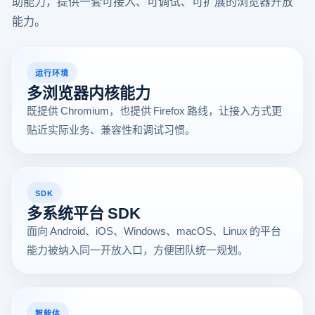
助能力，提供一套可接入、可调试、可扩展的浏览器开放
能力。
运行环境
多浏览器内核能力
既提供 Chromium，也提供 Firefox 路线，让接入方式更
贴近实际业务、兼容性和调试习惯。
SDK
多系统平台 SDK
面向 Android、iOS、Windows、macOS、Linux 的平台
能力被纳入同一开放入口，方便团队统一规划。
智能体