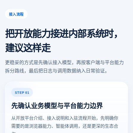
接入流程
把开放能力接进内部系统时，
建议这样走
更稳妥的方式是先确认接入模型，再按客户端与平台能力
拆分路线，最后把日志与调用数据纳入日常验证。
STEP 01
先确认业务模型与平台能力边界
从开放平台介绍、接入说明和入驻流程开始，先明确你
需要的是浏览器能力、智能体调用，还是更深的生态合