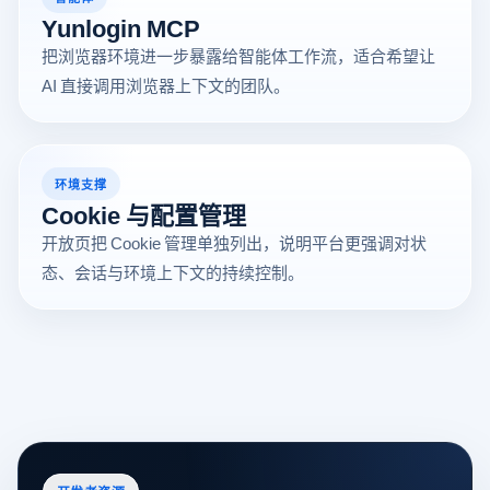
Yunlogin MCP
把浏览器环境进一步暴露给智能体工作流，适合希望让
AI 直接调用浏览器上下文的团队。
环境支撑
Cookie 与配置管理
开放页把 Cookie 管理单独列出，说明平台更强调对状
态、会话与环境上下文的持续控制。