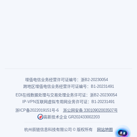
增值电信业务经营许可证编号：浙B2-20230054
跨地区增值电信业务经营许可证编号：B1-20231491
EDI在线数据处理与交易处理业务许可证：浙B2-20230054
IP-VPN互联网虚拟专用网业务许可证：B1-20231491
浙ICP备2022019151号-6
浙公网安备 33010902003507号
高新技术企业 GR202433002203
杭州辰链信息科技有限公司 © 版权所有
网站地图