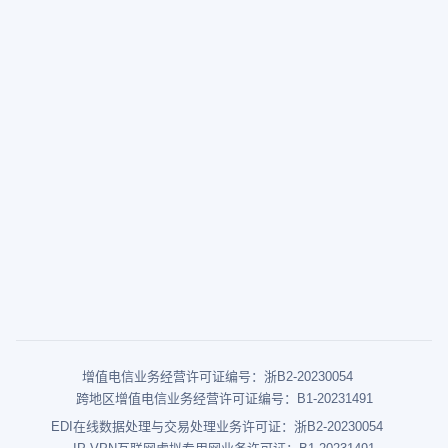
增值电信业务经营许可证编号：浙B2-20230054
跨地区增值电信业务经营许可证编号：B1-20231491
EDI在线数据处理与交易处理业务许可证：浙B2-20230054
IP-VPN互联网虚拟专用网业务许可证：B1-20231491