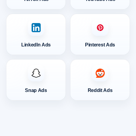
LinkedIn Ads
Pinterest Ads
Snap Ads
Reddit Ads