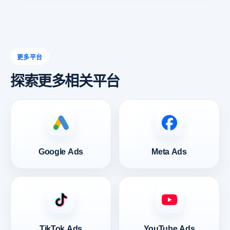
更多平台
探索更多相关平台
Google Ads
Meta Ads
TikTok Ads
YouTube Ads