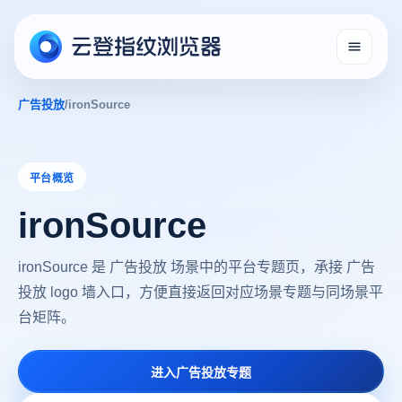
广告投放
/
ironSource
平台概览
ironSource
ironSource 是 广告投放 场景中的平台专题页，承接 广告
投放 logo 墙入口，方便直接返回对应场景专题与同场景平
台矩阵。
进入广告投放专题