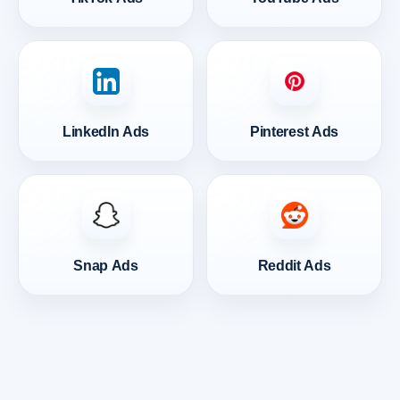
LinkedIn Ads
Pinterest Ads
Snap Ads
Reddit Ads