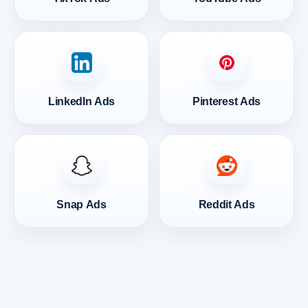
LinkedIn Ads
Pinterest Ads
Snap Ads
Reddit Ads