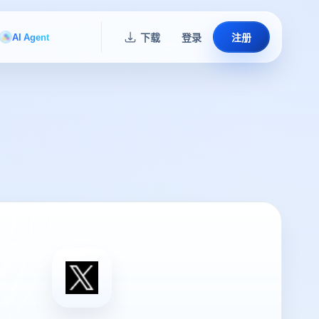
AI Agent
下载
登录
注册