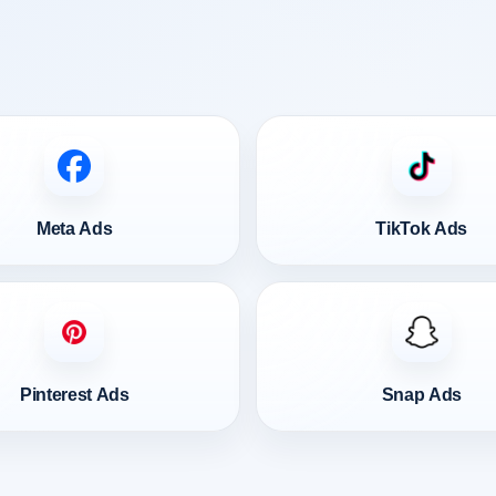
Meta Ads
TikTok Ads
Pinterest Ads
Snap Ads